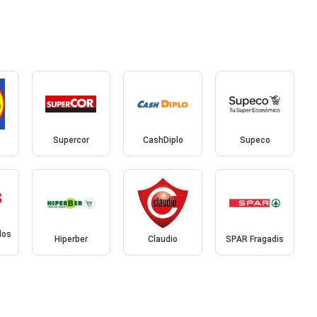
Supercor
CashDiplo
Supeco
dos
Hiperber
Claudio
SPAR Fragadis