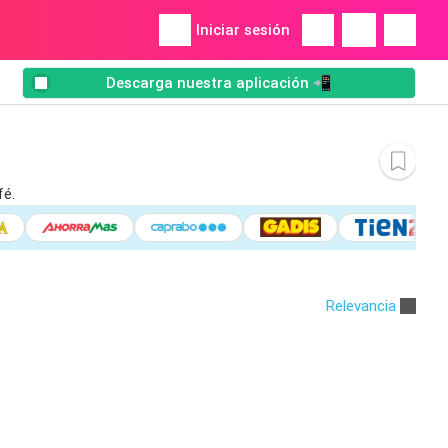
Iniciar sesión
Descarga nuestra aplicación 📲
fé.
Relevancia