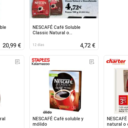
ble
NESCAFÉ Café Soluble
Classic Natural o
Descafeinado
20,99 €
4,72 €
12 días
ral
NESCAFÉ Café soluble y
NESCAFÉ 
mólido
natural o