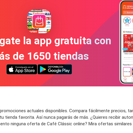
gate la app gratuita con
ás de 1650 tiendas
promociones actuales disponibles. Compara fácilmente precios, tam
 tu tienda favorita. Así nunca pagarás de más. ¿Quieres recibir au
o ninguna oferta de Café Clássic online? Mira ofertas similares o e