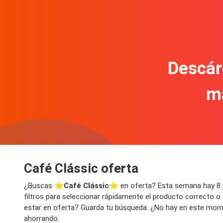
Descár
m
Café Clássic oferta
¿Buscas ⭐️
Café Clássic
⭐️ en oferta? Esta semana hay 8 
filtros para seleccionar rápidamente el producto correcto o
estar en oferta? Guarda tu búsqueda. ¿No hay en este moment
ahorrando.