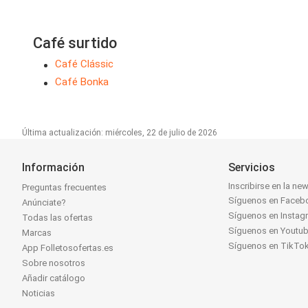
Café surtido
Café Clássic
Café Bonka
Última actualización: miércoles, 22 de julio de 2026
Información
Servicios
Inscribirse en la new
Preguntas frecuentes
Síguenos en Faceb
Anúnciate?
Síguenos en Instag
Todas las ofertas
Síguenos en Youtu
Marcas
Síguenos en TikTo
App Folletosofertas.es
Sobre nosotros
Añadir catálogo
Noticias