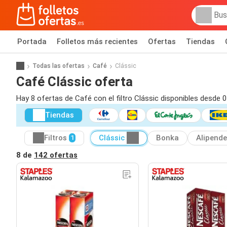
Portada
Folletos más recientes
Ofertas
Tiendas
Todas las ofertas
Café
Clássic
Café Clássic oferta
Hay 8 ofertas de Café con el filtro Clássic disponibles desde 
Tiendas
Filtros
Clássic
Bonka
Alipende
1
8 de
142 ofertas