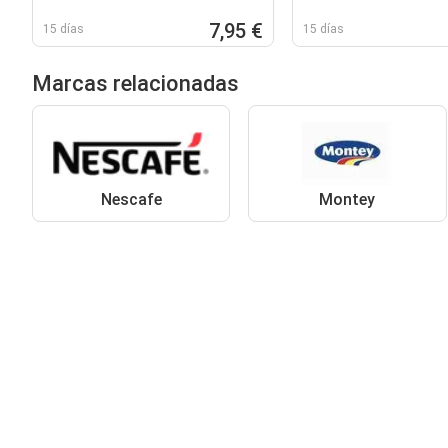
7,95 €
15 días
15 días
Marcas relacionadas
Nescafe
Montey