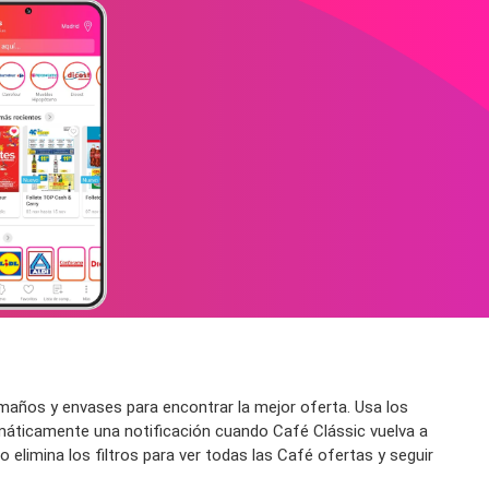
años y envases para encontrar la mejor oferta. Usa los
tomáticamente una notificación cuando Café Clássic vuelva a
limina los filtros para ver todas las Café ofertas y seguir