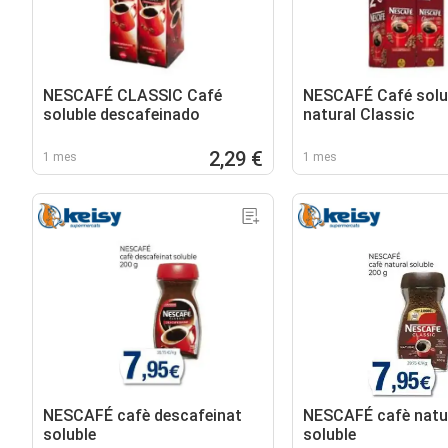
NESCAFÉ CLASSIC Café
NESCAFÉ Café solu
soluble descafeinado
natural Classic
2,29 €
1 mes
1 mes
NESCAFÉ cafè descafeinat
NESCAFÉ cafè natu
soluble
soluble