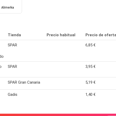
Alimerka
Tienda
Precio habitual
Precio de ofert
SPAR
6,85 €
do
o
SPAR
3,95 €
SPAR Gran Canaria
5,19 €
Gadis
1,40 €