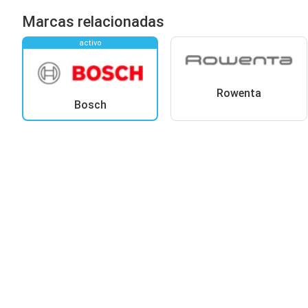
Marcas relacionadas
activo
Rowenta
Bosch