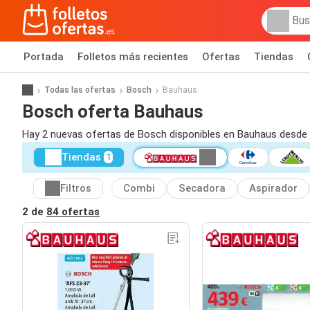
Portada
Folletos más recientes
Ofertas
Tiendas
Todas las ofertas
Bosch
Bauhaus
Bosch oferta Bauhaus
Hay 2 nuevas ofertas de Bosch disponibles en Bauhaus desde 
Tiendas
1
Filtros
Combi
Secadora
Aspirador
2 de
84 ofertas