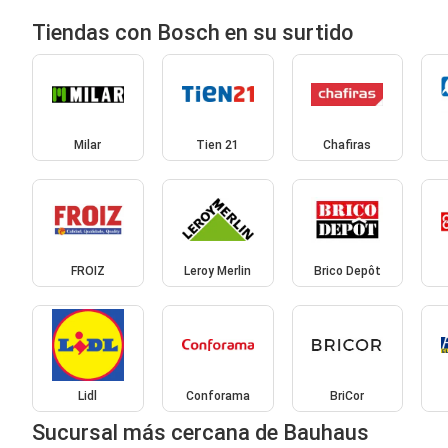
Tiendas con Bosch en su surtido
Milar
Tien 21
Chafiras
FROIZ
Leroy Merlin
Brico Depôt
Lidl
Conforama
BriCor
Sucursal más cercana de Bauhaus