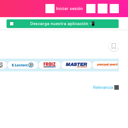
Iniciar sesión
Descarga nuestra aplicación 📲
Relevancia