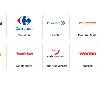
Carrefour
E.Leclerc
Pascual Martí
MediaMarkt
Cash Converters
Worten