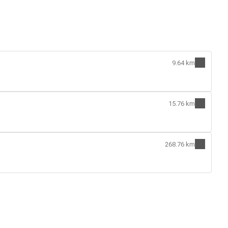
9.64 km
15.76 km
268.76 km