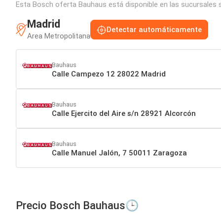
Esta Bosch oferta Bauhaus está disponible en las sucursales s
Madrid
Detectar automáticamente
Area Metropolitana
Bauhaus
Calle Campezo 12 28022 Madrid
Bauhaus
Calle Ejercito del Aire s/n 28921 Alcorcón
Bauhaus
Calle Manuel Jalón, 7 50011 Zaragoza
Precio Bosch Bauhaus🕒