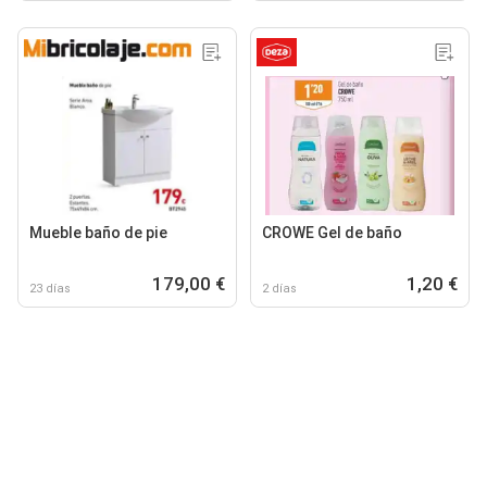
Mueble baño de pie
CROWE Gel de baño
179,00 €
1,20 €
23 días
2 días