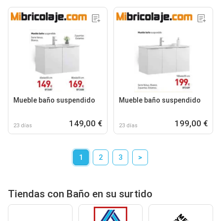
Mueble baño suspendido
Mueble baño suspendido
149,00 €
199,00 €
23 días
23 días
1
2
3
>
Tiendas con Baño en su surtido