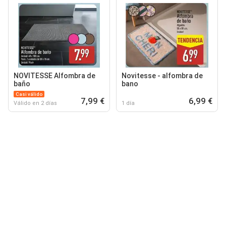
NOVITESSE Alfombra de
Novitesse - alfombra de
baño
bano
Casi válido
7,99 €
6,99 €
Válido en 2 días
1 día