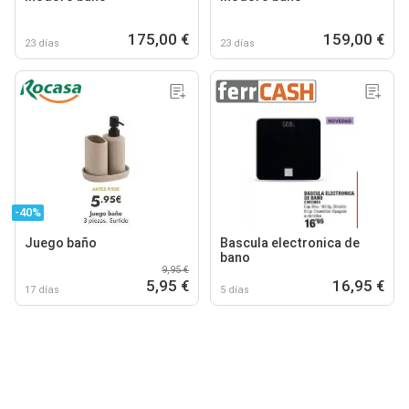
175,00 €
159,00 €
23 días
23 días
-40%
Juego baño
Bascula electronica de
bano
9,95 €
5,95 €
16,95 €
17 días
5 días