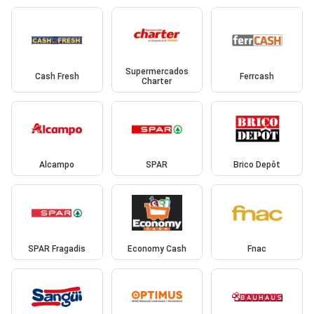
Supermercados
Cash Fresh
Ferrcash
Charter
Alcampo
SPAR
Brico Depôt
SPAR Fragadis
Economy Cash
Fnac