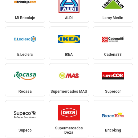
Mi Bricolaje
ALDI
Leroy Merlin
E.Leclerc
IKEA
Cadena88
Rocasa
Supermercados MAS
Supercor
Supermercados
Supeco
Bricoking
Deza