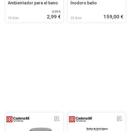
Ambientador para el bano
Inodoro baño
3,99 €
2,99 €
159,00 €
18 días
23 días