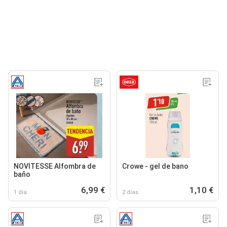
NOVITESSE Alfombra de
Crowe - gel de bano
baño
6,99 €
1,10 €
1 día
2 días