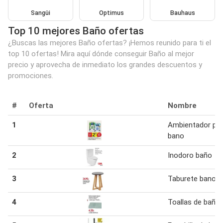
Sangüi
Optimus
Bauhaus
Top 10 mejores Baño ofertas
¿Buscas las mejores Baño ofertas? ¡Hemos reunido para ti el
top 10 ofertas! Mira aquí dónde conseguir Baño al mejor
precio y aprovecha de inmediato los grandes descuentos y
promociones.
#
Oferta
Nombre
1
Ambientador par
bano
2
Inodoro baño
3
Taburete bano
4
Toallas de baño