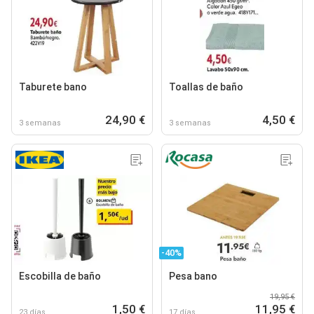
Taburete bano
Toallas de baño
24,90 €
4,50 €
3 semanas
3 semanas
-40%
Escobilla de baño
Pesa bano
19,95 €
1,50 €
11,95 €
23 días
17 días