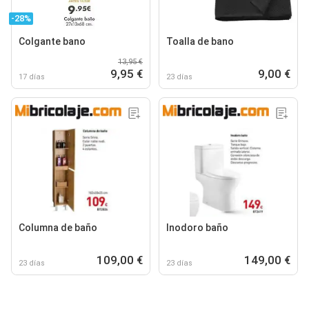
-28%
Colgante bano
Toalla de bano
13,95 €
9,95 €
9,00 €
17 días
23 días
Columna de baño
Inodoro baño
109,00 €
149,00 €
23 días
23 días