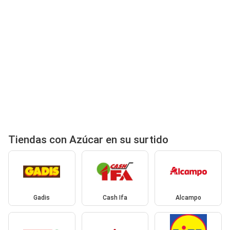
Tiendas con Azúcar en su surtido
Gadis
Cash Ifa
Alcampo