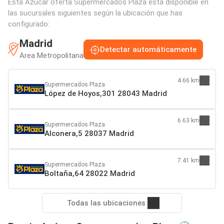
Esta Azúcar oferta Supermercados Plaza está disponible en
las sucursales siguientes según la ubicación que has
configurado:
Madrid
Detectar automáticamente
Area Metropolitana
4.66 km
Supermercados Plaza
López de Hoyos,301 28043 Madrid
6.63 km
Supermercados Plaza
Alconera,5 28037 Madrid
7.41 km
Supermercados Plaza
Boltaña,64 28022 Madrid
Todas las ubicaciones