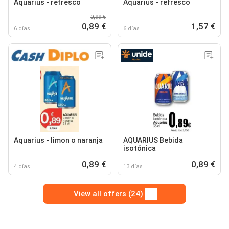
Aquarius - refresco
Aquarius - refresco
0,99 €
0,89 €
1,57 €
6 días
6 días
Aquarius - limon o naranja
AQUARIUS Bebida
isotónica
0,89 €
0,89 €
4 días
13 días
View all offers (24)