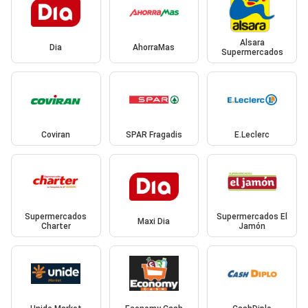
Alsara
Dia
AhorraMas
Supermercados
Coviran
SPAR Fragadis
E.Leclerc
Supermercados
Supermercados El
Maxi Dia
Charter
Jamón