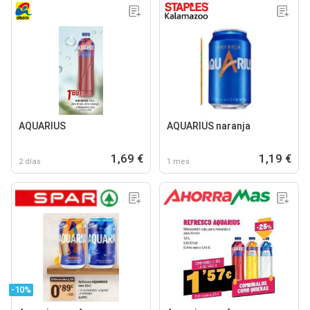
AQUARIUS
AQUARIUS naranja
1,69 €
1,19 €
2 días
1 mes
-10%