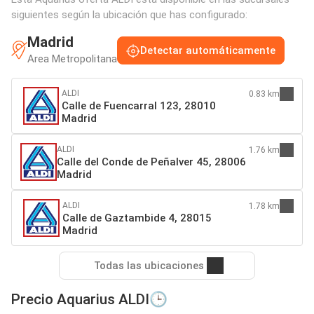
siguientes según la ubicación que has configurado:
Madrid
Detectar automáticamente
Area Metropolitana
ALDI
0.83 km
Calle de Fuencarral 123, 28010
Madrid
ALDI
1.76 km
Calle del Conde de Peñalver 45, 28006
Madrid
ALDI
1.78 km
Calle de Gaztambide 4, 28015
Madrid
Todas las ubicaciones
Precio Aquarius ALDI🕒