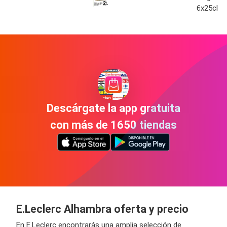
6x25cl
Descárgate la app gratuita
con más de 1650 tiendas
E.Leclerc Alhambra oferta y precio
En E.Leclerc encontrarás una amplia selección de