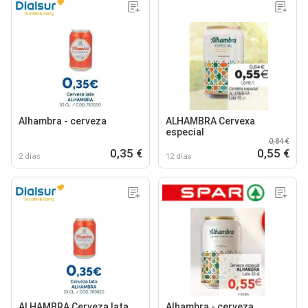
Alhambra - cerveza
ALHAMBRA Cervexa
especial
0,84 €
0,35 €
0,55 €
2 días
12 días
ALHAMBRA Cerveza lata
Alhambra - cerveza