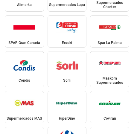
Supermercados
Alimerka
Supermercados Lupa
Charter
SPAR Gran Canaria
Eroski
Spar La Palma
Maskom
Condis
Sorli
Supermercados
Supermercados MAS
HiperDino
Coviran