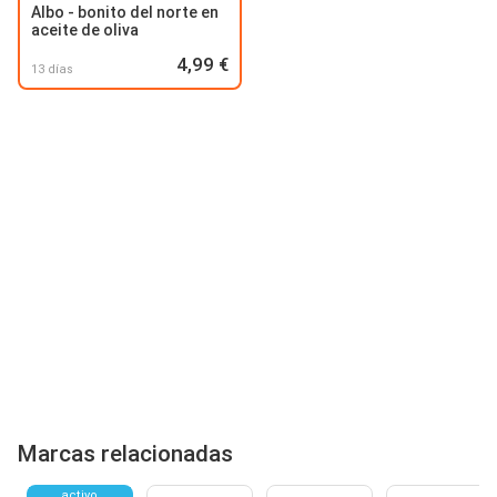
Albo - bonito del norte en
aceite de oliva
4,99 €
13 días
Marcas relacionadas
activo