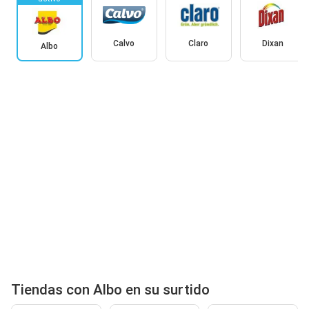
Calvo
Claro
Dixan
Albo
Tiendas con Albo en su surtido