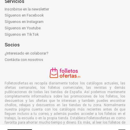
Servicios
Inscribirse en la newsletter
Síguenos en Facebook
Síguenos en Instagram
Síguenos en Youtube
Síguenos en TikTok
Socios
¿Interesado en colaborar?
Contácta con nosotros
Folletosofertas.es recopila diariamente todos los catálogos actuales, las
ofertas semanales, los folletos comerciales, las revistas y demás
publicaciones de todas las tiendas de España. Así podemos mantenerte
completamente informado/a sobre las promociones de los folletos, los
descuentos y las ofertas que te interesan y también puedes encontrar
chollos, rebajas y descuentos en las tiendas de tu zona. Normalmente
nuestra página cuenta con los catálogos más recientes antes de que
lleguen incluso a tu correo, y además puedes acceder a los folletos en el
trabajo, la escuela o en la propia tienda. Establece Folletosofertas.es como
favorita para ahorrar mucho tiempo y dinero. Es más, al leer los folletos de
manera digital también contribuyes a combatir el desperdicio de papel y