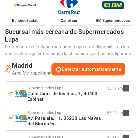
BonpreuEsclat
Carrefour
BM Supermercados
Sucursal más cercana de Supermercados
Lupa
Esta Albo oferta Supermercados Lupa está disponible en las
sucursales siguientes según la ubicación que has configurado:
Madrid
Detectar automáticamente
Area Metropolitana
Supermercados Lupa
56.43 km
Calle Giner de los Ríos, 1, 40400
Espinar
Supermercados Lupa
56.99 km
Av. Paralela, 11, 05230 Las Navas
del Marqués
Supermercados Lupa
59.38 km