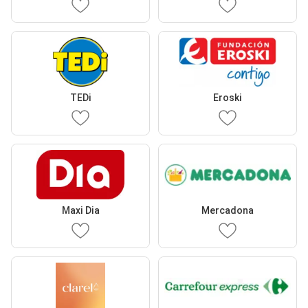
TEDi
Eroski
Maxi Dia
Mercadona