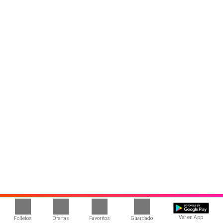
Ver en App
Folletos
Ofertas
Favoritos
Guardado