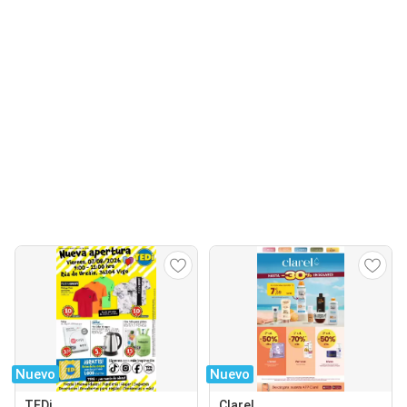
Nuevo
Nuevo
TEDi
Clarel