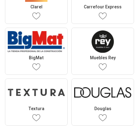
Clarel
Carrefour Express
BigMat
Muebles Rey
Textura
Douglas