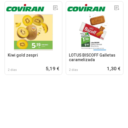
Kiwi gold zespri
LOTUS BISCOFF Galletas
caramelizada
5,19 €
1,30 €
2 días
2 días