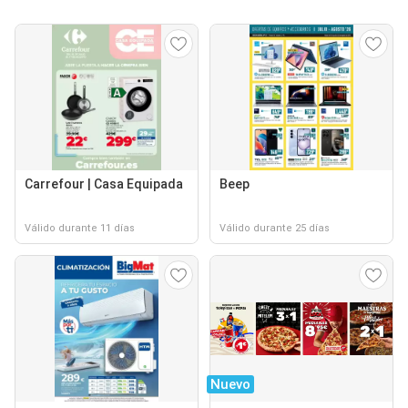
Carrefour | Casa Equipada
Beep
Válido durante 11 días
Válido durante 25 días
Nuevo