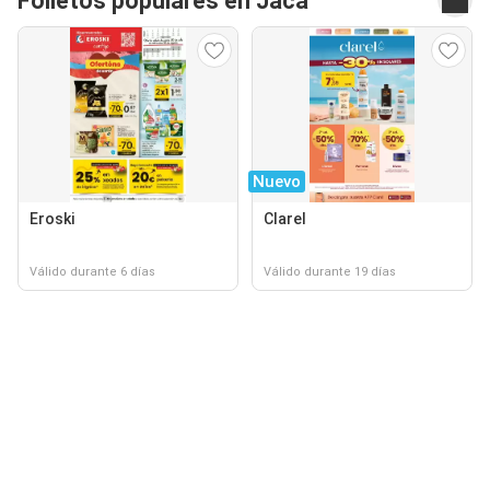
Folletos populares en Jaca
Nuevo
Eroski
Clarel
Válido durante 6 días
Válido durante 19 días