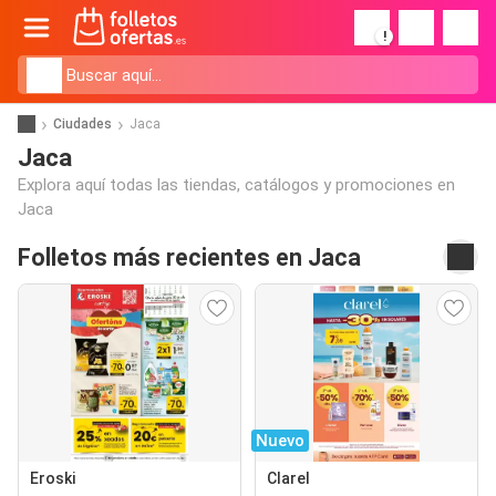
!
Ciudades
Jaca
Jaca
Explora aquí todas las tiendas, catálogos y promociones en
Jaca
Folletos más recientes en Jaca
Nuevo
Eroski
Clarel