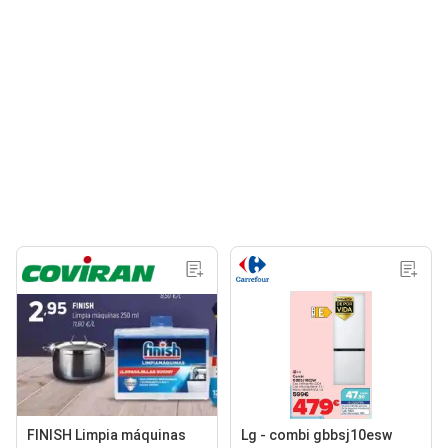
FINISH Limpia máquinas
Lg - combi gbbsj10esw