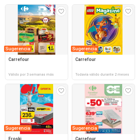
Sugerencia
Sugerencia
Carrefour
Carrefour
Válido por 3 semanas más
Todavía válido durante 2 meses
Sugerencia
Sugerencia
Eroski
Carrefour