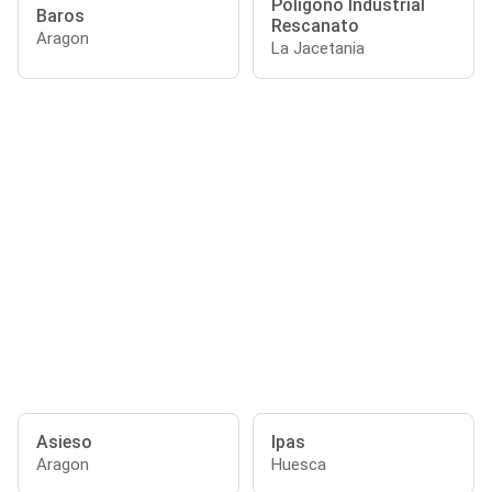
Polígono Industrial
Baros
Rescanato
Aragon
La Jacetania
Asieso
Ipas
Aragon
Huesca