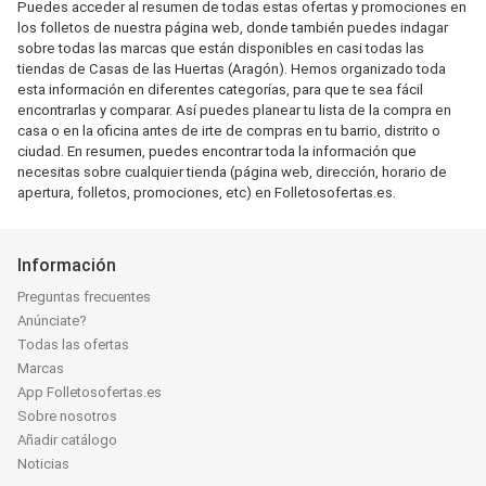
Puedes acceder al resumen de todas estas ofertas y promociones en
los folletos de nuestra página web, donde también puedes indagar
sobre todas las marcas que están disponibles en casi todas las
tiendas de Casas de las Huertas (Aragón). Hemos organizado toda
esta información en diferentes categorías, para que te sea fácil
encontrarlas y comparar. Así puedes planear tu lista de la compra en
casa o en la oficina antes de irte de compras en tu barrio, distrito o
ciudad. En resumen, puedes encontrar toda la información que
necesitas sobre cualquier tienda (página web, dirección, horario de
apertura, folletos, promociones, etc) en Folletosofertas.es.
Información
Preguntas frecuentes
Anúnciate?
Todas las ofertas
Marcas
App Folletosofertas.es
Sobre nosotros
Añadir catálogo
Noticias