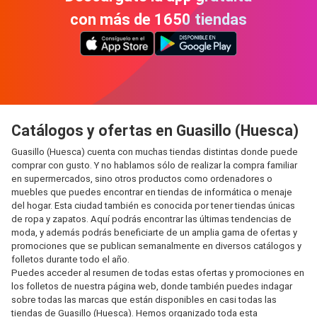
con más de 1650 tiendas
Catálogos y ofertas en Guasillo (Huesca)
Guasillo (Huesca) cuenta con muchas tiendas distintas donde puede
comprar con gusto. Y no hablamos sólo de realizar la compra familiar
en supermercados, sino otros productos como ordenadores o
muebles que puedes encontrar en tiendas de informática o menaje
del hogar. Esta ciudad también es conocida por tener tiendas únicas
de ropa y zapatos. Aquí podrás encontrar las últimas tendencias de
moda, y además podrás beneficiarte de un amplia gama de ofertas y
promociones que se publican semanalmente en diversos catálogos y
folletos durante todo el año.
Puedes acceder al resumen de todas estas ofertas y promociones en
los folletos de nuestra página web, donde también puedes indagar
sobre todas las marcas que están disponibles en casi todas las
tiendas de Guasillo (Huesca). Hemos organizado toda esta