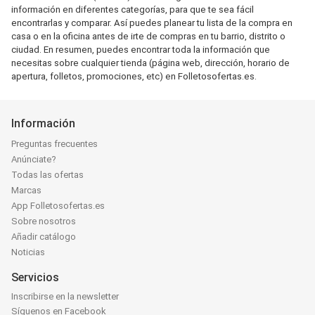
información en diferentes categorías, para que te sea fácil
encontrarlas y comparar. Así puedes planear tu lista de la compra en
casa o en la oficina antes de irte de compras en tu barrio, distrito o
ciudad. En resumen, puedes encontrar toda la información que
necesitas sobre cualquier tienda (página web, dirección, horario de
apertura, folletos, promociones, etc) en Folletosofertas.es.
Información
Preguntas frecuentes
Anúnciate?
Todas las ofertas
Marcas
App Folletosofertas.es
Sobre nosotros
Añadir catálogo
Noticias
Servicios
Inscribirse en la newsletter
Síguenos en Facebook