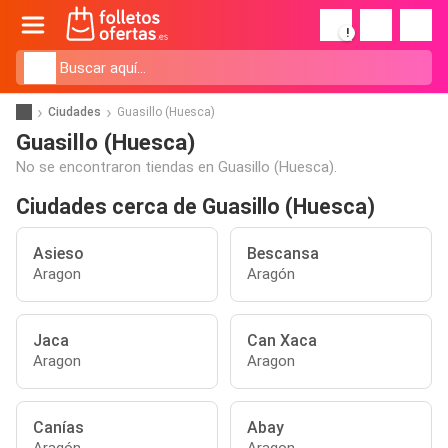
!
Ciudades
Guasillo (Huesca)
Guasillo (Huesca)
No se encontraron tiendas en Guasillo (Huesca).
Ciudades cerca de Guasillo (Huesca)
Asieso
Bescansa
Aragon
Aragón
Jaca
Can Xaca
Aragon
Aragon
Canías
Abay