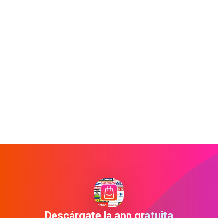
Descárgate la app gratuita