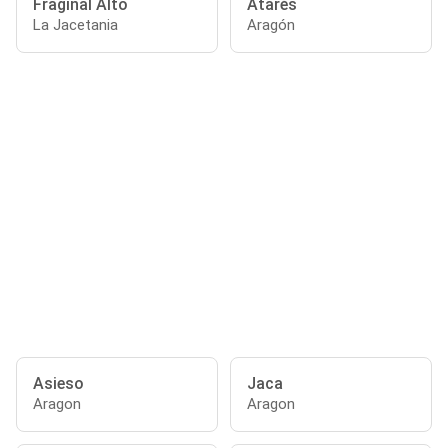
Fraginal Alto
Atarés
La Jacetania
Aragón
Asieso
Jaca
Aragon
Aragon