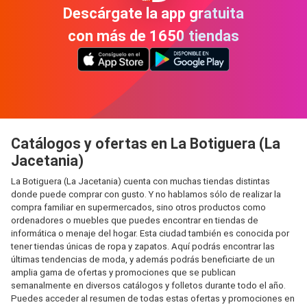
Descárgate la app gratuita
con más de 1650 tiendas
Catálogos y ofertas en La Botiguera (La
Jacetania)
La Botiguera (La Jacetania) cuenta con muchas tiendas distintas
donde puede comprar con gusto. Y no hablamos sólo de realizar la
compra familiar en supermercados, sino otros productos como
ordenadores o muebles que puedes encontrar en tiendas de
informática o menaje del hogar. Esta ciudad también es conocida por
tener tiendas únicas de ropa y zapatos. Aquí podrás encontrar las
últimas tendencias de moda, y además podrás beneficiarte de un
amplia gama de ofertas y promociones que se publican
semanalmente en diversos catálogos y folletos durante todo el año.
Puedes acceder al resumen de todas estas ofertas y promociones en