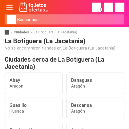
!
Ciudades
La Botiguera (La Jacetania)
La Botiguera (La Jacetania)
No se encontraron tiendas en La Botiguera (La Jacetania).
Ciudades cerca de La Botiguera (La
Jacetania)
Abay
Banaguas
Aragon
Aragón
Guasillo
Bescansa
Huesca
Aragón