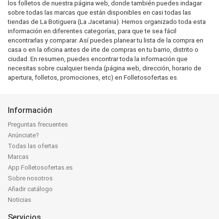
los folletos de nuestra página web, donde también puedes indagar
sobre todas las marcas que están disponibles en casi todas las
tiendas de La Botiguera (La Jacetania). Hemos organizado toda esta
información en diferentes categorías, para que te sea fácil
encontrarlas y comparar. Así puedes planear tu lista de la compra en
casa o en la oficina antes de irte de compras en tu barrio, distrito o
ciudad. En resumen, puedes encontrar toda la información que
necesitas sobre cualquier tienda (página web, dirección, horario de
apertura, folletos, promociones, etc) en Folletosofertas.es.
Información
Preguntas frecuentes
Anúnciate?
Todas las ofertas
Marcas
App Folletosofertas.es
Sobre nosotros
Añadir catálogo
Noticias
Servicios