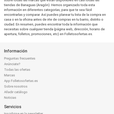
sobre todas las marcas que están disponibles en casi todas las
tiendas de Banaguas (Aragón). Hemos organizado toda esta
información en diferentes categorías, para que te sea fácil
encontrarlas y comparar. Así puedes planear tu lista de la compra en
casa o en la oficina antes de irte de compras en tu barrio, distrito o
ciudad. En resumen, puedes encontrar toda la información que
necesitas sobre cualquier tienda (página web, dirección, horario de
apertura, folletos, promociones, etc) en Folletosofertas.es.
Información
Preguntas frecuentes
Anúnciate?
Todas las ofertas
Marcas
App Folletosofertas.es
Sobre nosotros
Añadir catálogo
Noticias
Servicios
Inscribirse en la newsletter