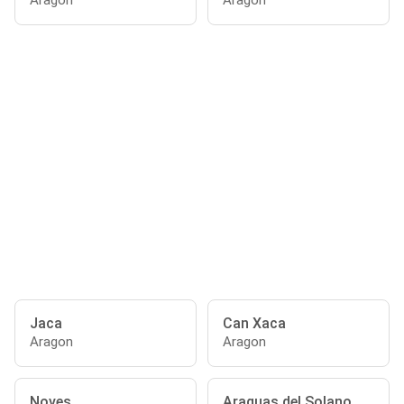
Aragón
Aragón
Jaca
Can Xaca
Aragon
Aragon
Noves
Araguas del Solano