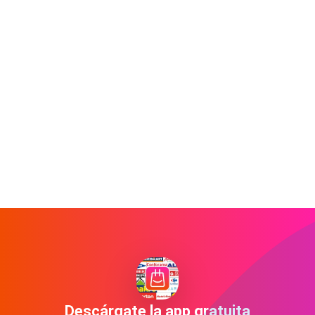
Descárgate la app gratuita