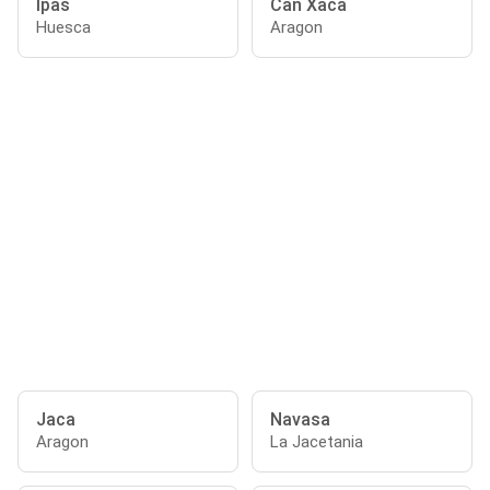
Ipas
Can Xaca
Huesca
Aragon
Jaca
Navasa
Aragon
La Jacetania