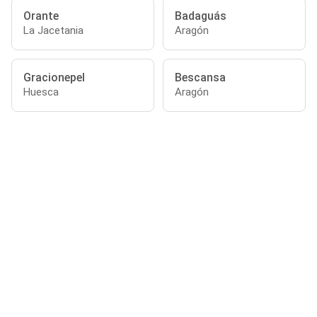
Orante
Badaguás
La Jacetania
Aragón
Gracionepel
Bescansa
Huesca
Aragón