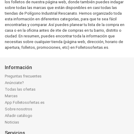
los folletos de nuestra página web, donde también puedes indagar
sobre todas las marcas que están disponibles en casi todas las
tiendas de Polígono Industrial Rescanato. Hemos organizado toda
esta información en diferentes categorías, para que te sea fácil
encontrarlas y comparar. Así puedes planear tu lista de la compra en
casa o en la oficina antes de irte de compras en tu barrio, distrito o
ciudad. En resumen, puedes encontrar toda la información que
necesitas sobre cualquier tienda (página web, dirección, horario de
apertura, folletos, promociones, etc) en Folletosofertas.es.
Información
Preguntas frecuentes
Anúnciate?
Todas las ofertas
Marcas
App Folletosofertas.es
Sobre nosotros
Añadir catálogo
Noticias
Servicios