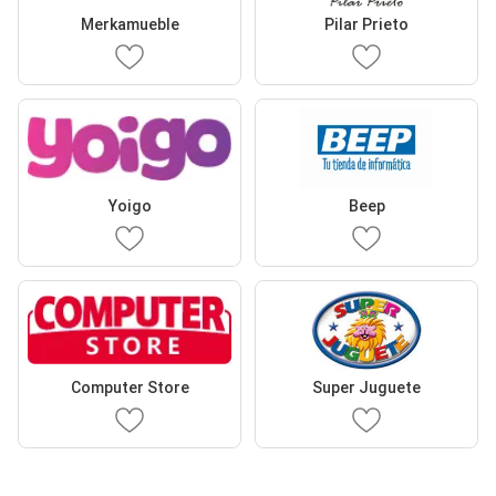
Merkamueble
Pilar Prieto
Yoigo
Beep
Computer Store
Super Juguete