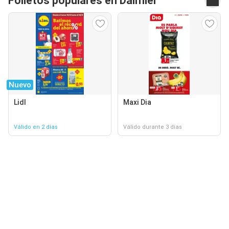
Folletos populares en Daimiel
Nuevo
Lidl
Maxi Dia
Válido en 2 días
Válido durante 3 días