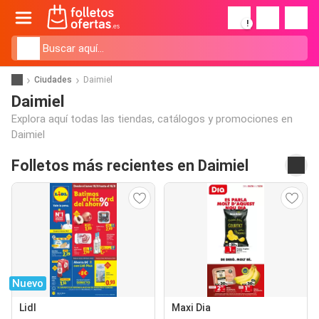
!
Ciudades
Daimiel
Daimiel
Explora aquí todas las tiendas, catálogos y promociones en
Daimiel
Folletos más recientes en Daimiel
Nuevo
Lidl
Maxi Dia