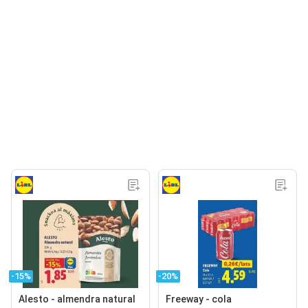
-15%
-20%
Alesto - almendra natural
Freeway - cola