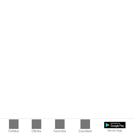
Ver en App
Folletos
Ofertas
Favoritos
Guardado