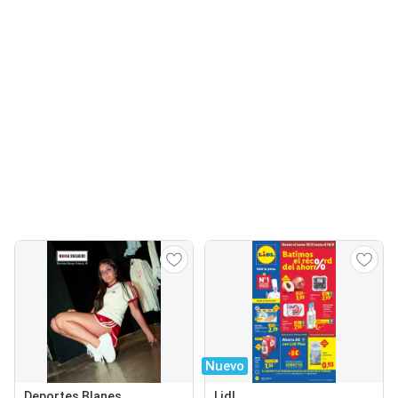
Nuevo
Deportes Blanes
Lidl