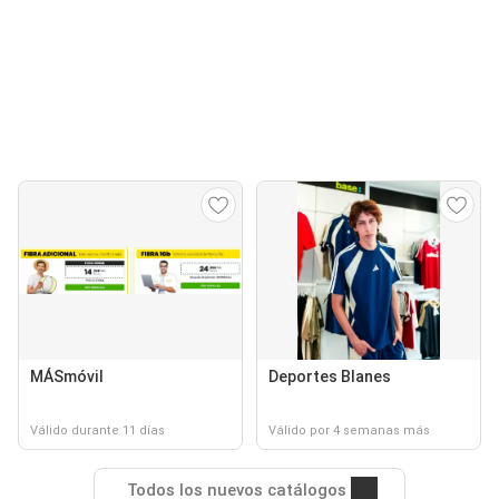
MÁSmóvil
Deportes Blanes
Válido durante 11 días
Válido por 4 semanas más
Todos los nuevos catálogos