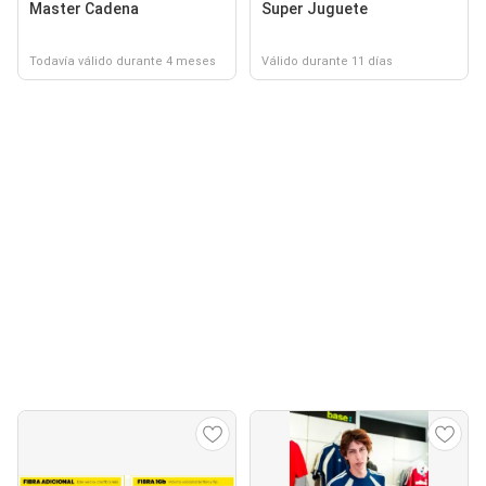
Master Cadena
Super Juguete
Todavía válido durante 4 meses
Válido durante 11 días