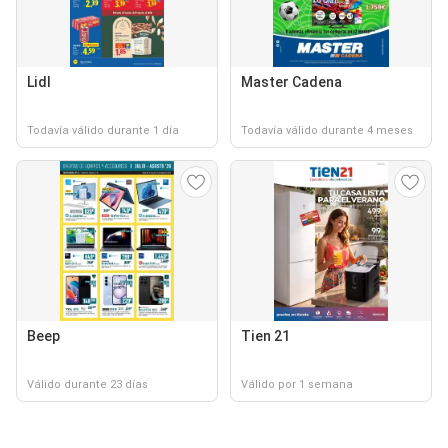
Lidl
Master Cadena
Todavía válido durante 1 día
Todavía válido durante 4 meses
Beep
Tien 21
Válido durante 23 días
Válido por 1 semana