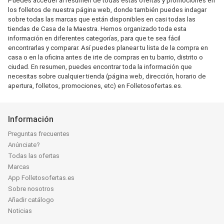
Puedes acceder al resumen de todas estas ofertas y promociones en
los folletos de nuestra página web, donde también puedes indagar
sobre todas las marcas que están disponibles en casi todas las
tiendas de Casa de la Maestra. Hemos organizado toda esta
información en diferentes categorías, para que te sea fácil
encontrarlas y comparar. Así puedes planear tu lista de la compra en
casa o en la oficina antes de irte de compras en tu barrio, distrito o
ciudad. En resumen, puedes encontrar toda la información que
necesitas sobre cualquier tienda (página web, dirección, horario de
apertura, folletos, promociones, etc) en Folletosofertas.es.
Información
Preguntas frecuentes
Anúnciate?
Todas las ofertas
Marcas
App Folletosofertas.es
Sobre nosotros
Añadir catálogo
Noticias