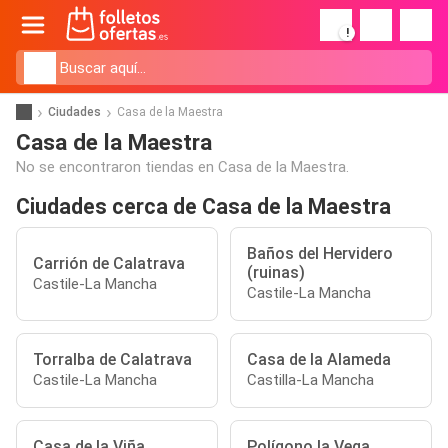
!
Ciudades
Casa de la Maestra
Casa de la Maestra
No se encontraron tiendas en Casa de la Maestra.
Ciudades cerca de Casa de la Maestra
Baños del Hervidero
Carrión de Calatrava
(ruinas)
Castile-La Mancha
Castile-La Mancha
Torralba de Calatrava
Casa de la Alameda
Castile-La Mancha
Castilla-La Mancha
Casa de la Viña
Polígono la Vega