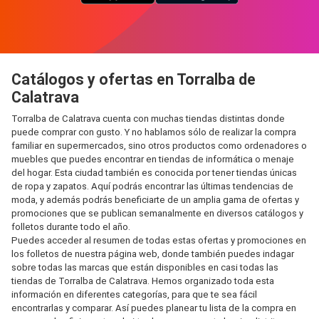
Catálogos y ofertas en Torralba de
Calatrava
Torralba de Calatrava cuenta con muchas tiendas distintas donde
puede comprar con gusto. Y no hablamos sólo de realizar la compra
familiar en supermercados, sino otros productos como ordenadores o
muebles que puedes encontrar en tiendas de informática o menaje
del hogar. Esta ciudad también es conocida por tener tiendas únicas
de ropa y zapatos. Aquí podrás encontrar las últimas tendencias de
moda, y además podrás beneficiarte de un amplia gama de ofertas y
promociones que se publican semanalmente en diversos catálogos y
folletos durante todo el año.
Puedes acceder al resumen de todas estas ofertas y promociones en
los folletos de nuestra página web, donde también puedes indagar
sobre todas las marcas que están disponibles en casi todas las
tiendas de Torralba de Calatrava. Hemos organizado toda esta
información en diferentes categorías, para que te sea fácil
encontrarlas y comparar. Así puedes planear tu lista de la compra en