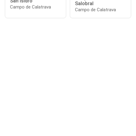
San Isidro
Salobral
Campo de Calatrava
Campo de Calatrava