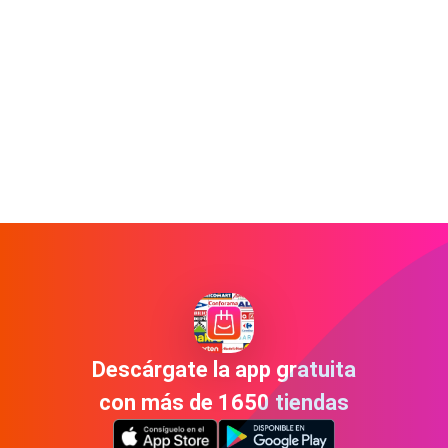
Descárgate la app gratuita
con más de 1650 tiendas