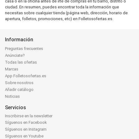
casa o en la oficina antes de irte de compras en tu barrio, distrito o
ciudad. En resumen, puedes encontrar toda la información que
necesitas sobre cualquier tienda (página web, dirección, horario de
apertura, folletos, promociones, etc) en Folletosofertas.es.
Información
Preguntas frecuentes
Anúnciate?
Todas las ofertas
Marcas
App Folletosofertas.es
Sobre nosotros
Añadir catálogo
Noticias
Servicios
Inscribirse en la newsletter
Síguenos en Facebook
Síguenos en Instagram
Síguenos en Youtube