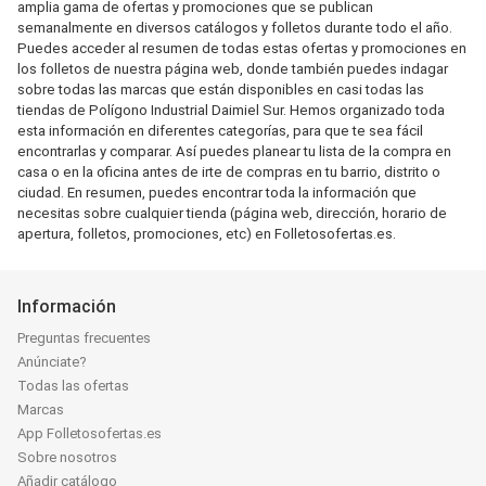
amplia gama de ofertas y promociones que se publican
semanalmente en diversos catálogos y folletos durante todo el año.
Puedes acceder al resumen de todas estas ofertas y promociones en
los folletos de nuestra página web, donde también puedes indagar
sobre todas las marcas que están disponibles en casi todas las
tiendas de Polígono Industrial Daimiel Sur. Hemos organizado toda
esta información en diferentes categorías, para que te sea fácil
encontrarlas y comparar. Así puedes planear tu lista de la compra en
casa o en la oficina antes de irte de compras en tu barrio, distrito o
ciudad. En resumen, puedes encontrar toda la información que
necesitas sobre cualquier tienda (página web, dirección, horario de
apertura, folletos, promociones, etc) en Folletosofertas.es.
Información
Preguntas frecuentes
Anúnciate?
Todas las ofertas
Marcas
App Folletosofertas.es
Sobre nosotros
Añadir catálogo