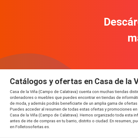
Descár
m
Catálogos y ofertas en Casa de la 
Casa de la Viña (Campo de Calatrava) cuenta con muchas tiendas dist
ordenadores o muebles que puedes encontrar en tiendas de informática
de moda, y además podrás beneficiarte de un amplia gama de ofertas 
Puedes acceder al resumen de todas estas ofertas y promociones en l
Casa de la Viña (Campo de Calatrava). Hemos organizado toda esta infor
antes de irte de compras en tu barrio, distrito o ciudad. En resumen, p
en Folletosofertas.es.