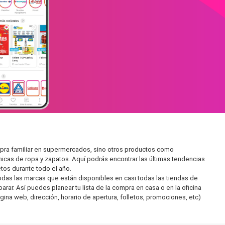
mpra familiar en supermercados, sino otros productos como
icas de ropa y zapatos. Aquí podrás encontrar las últimas tendencias
tos durante todo el año.
as las marcas que están disponibles en casi todas las tiendas de
ar. Así puedes planear tu lista de la compra en casa o en la oficina
gina web, dirección, horario de apertura, folletos, promociones, etc)