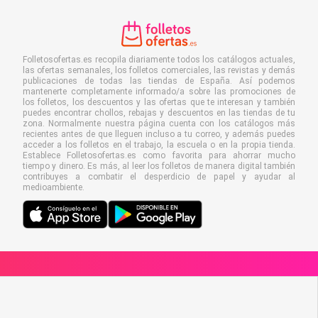
Folletosofertas.es recopila diariamente todos los catálogos actuales,
las ofertas semanales, los folletos comerciales, las revistas y demás
publicaciones de todas las tiendas de España. Así podemos
mantenerte completamente informado/a sobre las promociones de
los folletos, los descuentos y las ofertas que te interesan y también
puedes encontrar chollos, rebajas y descuentos en las tiendas de tu
zona. Normalmente nuestra página cuenta con los catálogos más
recientes antes de que lleguen incluso a tu correo, y además puedes
acceder a los folletos en el trabajo, la escuela o en la propia tienda.
Establece Folletosofertas.es como favorita para ahorrar mucho
tiempo y dinero. Es más, al leer los folletos de manera digital también
contribuyes a combatir el desperdicio de papel y ayudar al
medioambiente.