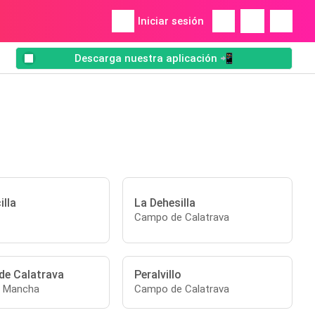
Iniciar sesión
Descarga nuestra aplicación 📲
illa
La Dehesilla
Campo de Calatrava
de Calatrava
Peralvillo
a Mancha
Campo de Calatrava