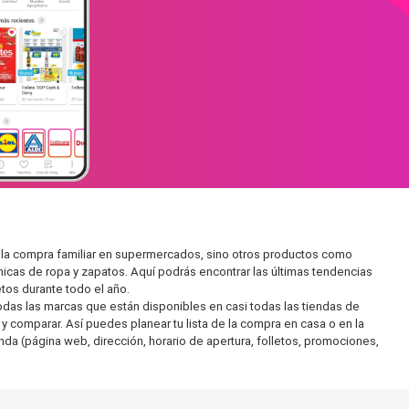
 la compra familiar en supermercados, sino otros productos como
icas de ropa y zapatos. Aquí podrás encontrar las últimas tendencias
tos durante todo el año.
as las marcas que están disponibles en casi todas las tiendas de
 comparar. Así puedes planear tu lista de la compra en casa o en la
enda (página web, dirección, horario de apertura, folletos, promociones,