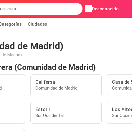
Desconocida
Categorías
Ciudades
idad de Madrid)
 de Madrid).
rrera (Comunidad de Madrid)
Callfersa
Casa de 
d
Comunidad de Madrid
Comunidad
Estoril
Los Alto
Sur Occidental
Sur Occid