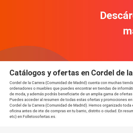
Descár
m
Catálogos y ofertas en Cordel de l
Cordel de la Carrera (Comunidad de Madrid) cuenta con muchas tienda
ordenadores o muebles que puedes encontrar en tiendas de informática
de moda, y además podrás beneficiarte de un amplia gama de ofertas 
Puedes acceder al resumen de todas estas ofertas y promociones en l
Cordel de la Carrera (Comunidad de Madrid). Hemos organizado toda est
oficina antes de irte de compras en tu barrio, distrito o ciudad. En re
etc) en Folletosofertas.es.