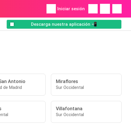
Iniciar sesión
Descarga nuestra aplicación 📲
San Antonio
Miraflores
 de Madrid
Sur Occidental
s
Villafontana
ental
Sur Occidental