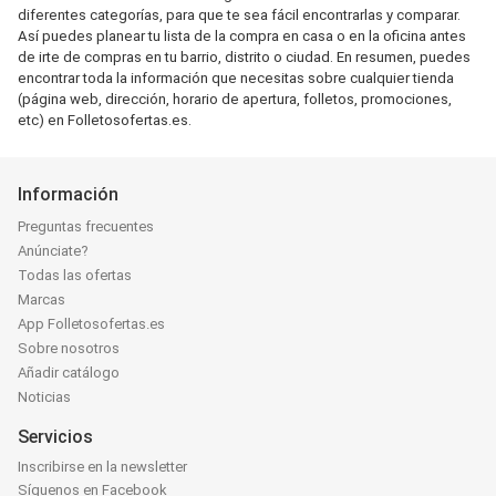
diferentes categorías, para que te sea fácil encontrarlas y comparar.
Así puedes planear tu lista de la compra en casa o en la oficina antes
de irte de compras en tu barrio, distrito o ciudad. En resumen, puedes
encontrar toda la información que necesitas sobre cualquier tienda
(página web, dirección, horario de apertura, folletos, promociones,
etc) en Folletosofertas.es.
Información
Preguntas frecuentes
Anúnciate?
Todas las ofertas
Marcas
App Folletosofertas.es
Sobre nosotros
Añadir catálogo
Noticias
Servicios
Inscribirse en la newsletter
Síguenos en Facebook