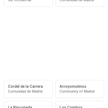
Sur Occidental
Comunidad de Madrid
Cordel de la Carrera
Arroyomolinos
Comunidad de Madrid
Community of Madrid
La Rinconada
Los Combos