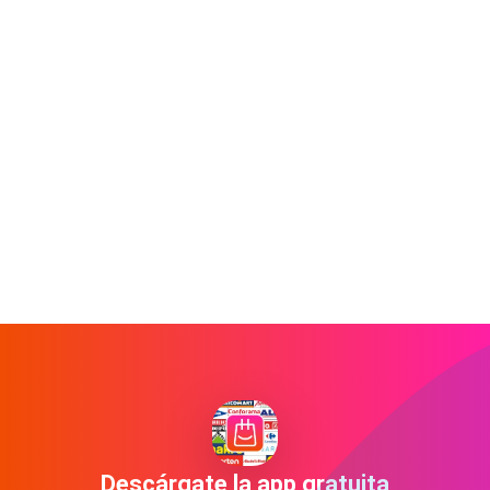
Descárgate la app gratuita