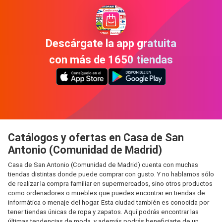
Descárgate la app gratuita
con más de 1650 tiendas
Catálogos y ofertas en Casa de San
Antonio (Comunidad de Madrid)
Casa de San Antonio (Comunidad de Madrid) cuenta con muchas
tiendas distintas donde puede comprar con gusto. Y no hablamos sólo
de realizar la compra familiar en supermercados, sino otros productos
como ordenadores o muebles que puedes encontrar en tiendas de
informática o menaje del hogar. Esta ciudad también es conocida por
tener tiendas únicas de ropa y zapatos. Aquí podrás encontrar las
últimas tendencias de moda, y además podrás beneficiarte de un