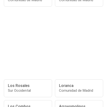
Comunidad de Madrid
Comunidad de Madrid
Los Rosales
Loranca
Sur Occidental
Comunidad de Madrid
Los Combos
Arroyomolinos