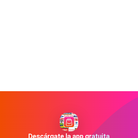
Descárgate la app gratuita