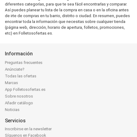
diferentes categorías, para que te sea fácil encontrarlas y comparar.
Así puedes planear tu lista de la compra en casa o en la oficina antes
de irte de compras en tu barrio, distrito o ciudad. En resumen, puedes
encontrar toda la información que necesitas sobre cualquier tienda
(página web, dirección, horario de apertura, folletos, promociones,
etc) en Folletosofertas.es.
Información
Preguntas frecuentes
Anúnciate?
Todas las ofertas
Marcas
App Folletosofertas.es
Sobre nosotros
Añadir catálogo
Noticias
Servicios
Inscribirse en la newsletter
Síguenos en Facebook