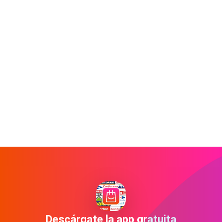
Descárgate la app gratuita