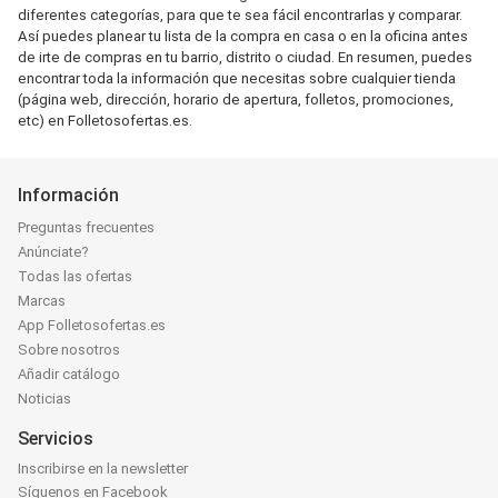
diferentes categorías, para que te sea fácil encontrarlas y comparar.
Así puedes planear tu lista de la compra en casa o en la oficina antes
de irte de compras en tu barrio, distrito o ciudad. En resumen, puedes
encontrar toda la información que necesitas sobre cualquier tienda
(página web, dirección, horario de apertura, folletos, promociones,
etc) en Folletosofertas.es.
Información
Preguntas frecuentes
Anúnciate?
Todas las ofertas
Marcas
App Folletosofertas.es
Sobre nosotros
Añadir catálogo
Noticias
Servicios
Inscribirse en la newsletter
Síguenos en Facebook