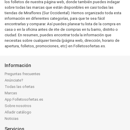
los folletos de nuestra página web, donde también puedes indagar
sobre todas las marcas que están disponibles en casi todas las
tiendas de Miraflores (Sur Occidental). Hemos organizado toda esta
información en diferentes categorías, para que te sea fácil
encontrarlas y comparar. Así puedes planear tu lista de la compra en
casa o en la oficina antes de irte de compras en tu barrio, distrito o
ciudad. En resumen, puedes encontrar toda la información que
necesitas sobre cualquier tienda (página web, dirección, horario de
apertura, folletos, promociones, etc) en Folletosofertas.es.
Información
Preguntas frecuentes
Anúnciate?
Todas las ofertas
Marcas
App Folletosofertas.es
Sobre nosotros
Añadir catálogo
Noticias
Servicios