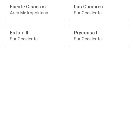
Fuente Cisneros
Las Cumbres
Area Metropolitana
Sur Occidental
Estoril II
Pryconsa I
Sur Occidental
Sur Occidental