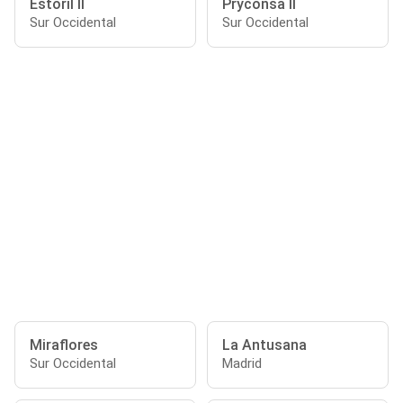
Estoril II
Pryconsa II
Sur Occidental
Sur Occidental
Miraflores
La Antusana
Sur Occidental
Madrid