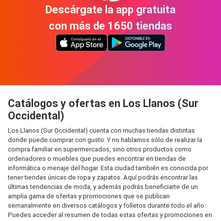
Descárgate la app gratuita
con más de 1650 tiendas
Catálogos y ofertas en Los Llanos (Sur
Occidental)
Los Llanos (Sur Occidental) cuenta con muchas tiendas distintas
donde puede comprar con gusto. Y no hablamos sólo de realizar la
compra familiar en supermercados, sino otros productos como
ordenadores o muebles que puedes encontrar en tiendas de
informática o menaje del hogar. Esta ciudad también es conocida por
tener tiendas únicas de ropa y zapatos. Aquí podrás encontrar las
últimas tendencias de moda, y además podrás beneficiarte de un
amplia gama de ofertas y promociones que se publican
semanalmente en diversos catálogos y folletos durante todo el año.
Puedes acceder al resumen de todas estas ofertas y promociones en