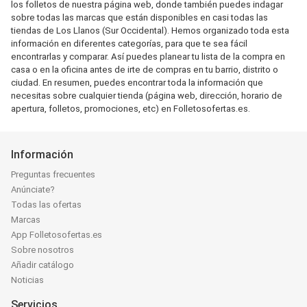
los folletos de nuestra página web, donde también puedes indagar
sobre todas las marcas que están disponibles en casi todas las
tiendas de Los Llanos (Sur Occidental). Hemos organizado toda esta
información en diferentes categorías, para que te sea fácil
encontrarlas y comparar. Así puedes planear tu lista de la compra en
casa o en la oficina antes de irte de compras en tu barrio, distrito o
ciudad. En resumen, puedes encontrar toda la información que
necesitas sobre cualquier tienda (página web, dirección, horario de
apertura, folletos, promociones, etc) en Folletosofertas.es.
Información
Preguntas frecuentes
Anúnciate?
Todas las ofertas
Marcas
App Folletosofertas.es
Sobre nosotros
Añadir catálogo
Noticias
Servicios