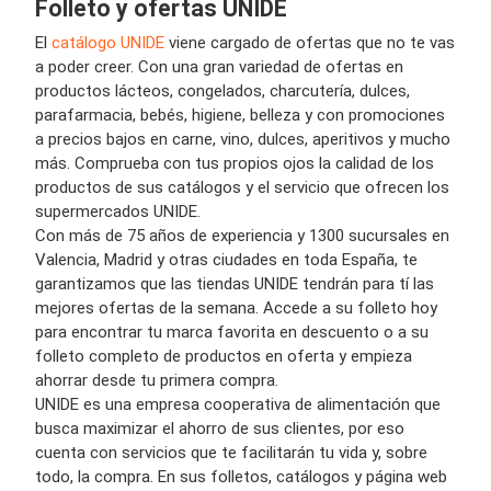
Folleto y ofertas UNIDE
El
catálogo UNIDE
viene cargado de ofertas que no te vas
a poder creer. Con una gran variedad de ofertas en
productos lácteos, congelados, charcutería, dulces,
parafarmacia, bebés, higiene, belleza y con promociones
a precios bajos en carne, vino, dulces, aperitivos y mucho
más. Comprueba con tus propios ojos la calidad de los
productos de sus catálogos y el servicio que ofrecen los
supermercados UNIDE.
Con más de 75 años de experiencia y 1300 sucursales en
Valencia, Madrid y otras ciudades en toda España, te
garantizamos que las tiendas UNIDE tendrán para tí las
mejores ofertas de la semana. Accede a su folleto hoy
para encontrar tu marca favorita en descuento o a su
folleto completo de productos en oferta y empieza
ahorrar desde tu primera compra.
UNIDE es una empresa cooperativa de alimentación que
busca maximizar el ahorro de sus clientes, por eso
cuenta con servicios que te facilitarán tu vida y, sobre
todo, la compra. En sus folletos, catálogos y página web