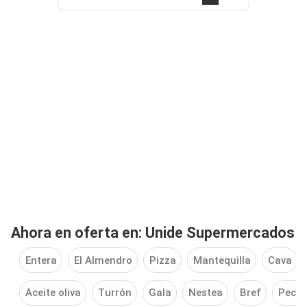
Ahora en oferta en: Unide Supermercados
Entera
El Almendro
Pizza
Mantequilla
Cava
Aceite oliva
Turrón
Gala
Nestea
Bref
Pech