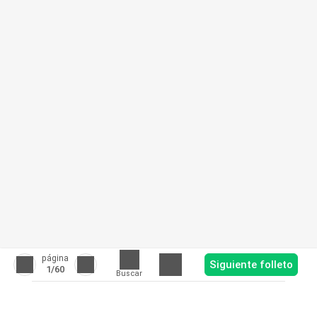
página
Siguiente folleto
1
/60
Buscar