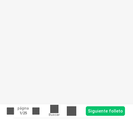
página
Siguiente folleto
1
/25
Buscar