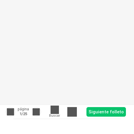
página
Siguiente folleto
1
/25
Buscar