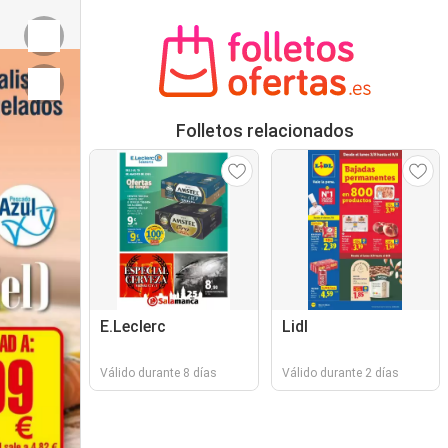
Folletos relacionados
E.Leclerc
Lidl
Válido durante 8 días
Válido durante 2 días