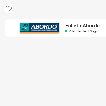
Folleto Abordo
Válido hasta el 9 ago
Folleto Abordo
Válido hasta el 9 ago