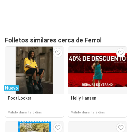
Folletos similares cerca de Ferrol
Nuevo
Foot Locker
Helly Hansen
Válido durante 5 días
Válido durante 9 días