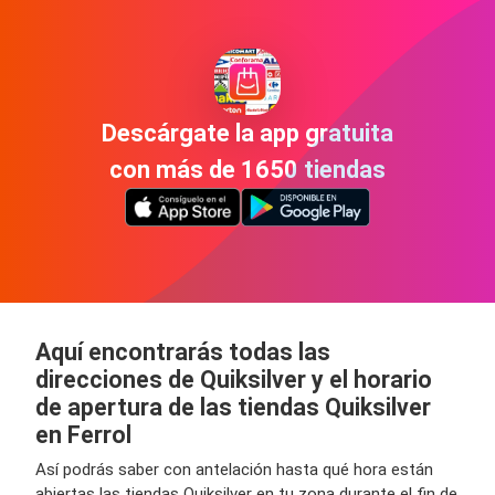
Descárgate la app gratuita
con más de 1650 tiendas
Aquí encontrarás todas las
direcciones de Quiksilver y el horario
de apertura de las tiendas Quiksilver
en Ferrol
Así podrás saber con antelación hasta qué hora están
abiertas las tiendas Quiksilver en tu zona durante el fin de