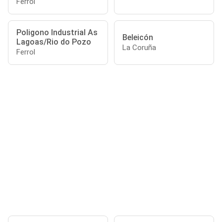
Ferrol
Poligono Industrial As
Beleicón
Lagoas/Rio do Pozo
La Coruña
Ferrol