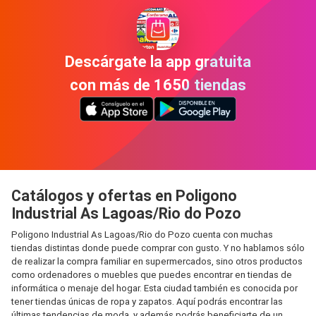
Descárgate la app gratuita
con más de 1650 tiendas
Catálogos y ofertas en Poligono
Industrial As Lagoas/Rio do Pozo
Poligono Industrial As Lagoas/Rio do Pozo cuenta con muchas
tiendas distintas donde puede comprar con gusto. Y no hablamos sólo
de realizar la compra familiar en supermercados, sino otros productos
como ordenadores o muebles que puedes encontrar en tiendas de
informática o menaje del hogar. Esta ciudad también es conocida por
tener tiendas únicas de ropa y zapatos. Aquí podrás encontrar las
últimas tendencias de moda, y además podrás beneficiarte de un