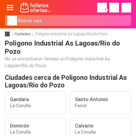
!
Ciudades
Poligono Industrial As Lagoas/Rio do Pozo
Poligono Industrial As Lagoas/Rio do
Pozo
No se encontraron tiendas en Poligono Industrial As
Lagoas/Rio do Pozo.
Ciudades cerca de Poligono Industrial As
Lagoas/Rio do Pozo
Gandara
Santo Antonio
La Coruña
Ferrol
Domirón
Calvario
La Coruña
La Coruña