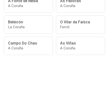
A Fonte de Neixa
As Pallotas
A Coruña
A Coruña
Beleicón
O Vilar da Faísca
La Coruña
Ferrol
Campo Do Chao
As Viñas
A Coruña
A Coruña