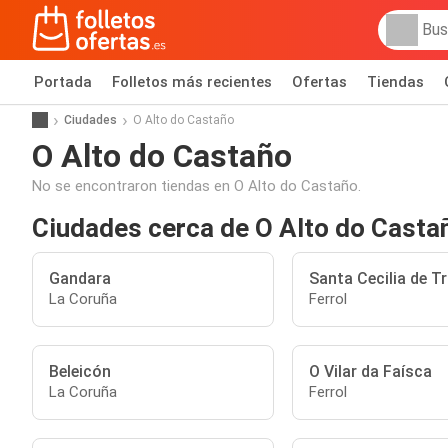
Portada
Folletos más recientes
Ofertas
Tiendas
Ciudades
O Alto do Castaño
O Alto do Castaño
No se encontraron tiendas en O Alto do Castaño.
Ciudades cerca de O Alto do Casta
Gandara
Santa Cecilia de 
La Coruña
Ferrol
Beleicón
O Vilar da Faísca
La Coruña
Ferrol