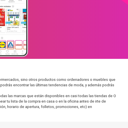
upermercados, sino otros productos como ordenadores o muebles que
í podrás encontrar las últimas tendencias de moda, y además podrás
as las marcas que están disponibles en casi todas las tiendas de O
r tu lista de la compra en casa o en la oficina antes de irte de
ón, horario de apertura, folletos, promociones, etc) en