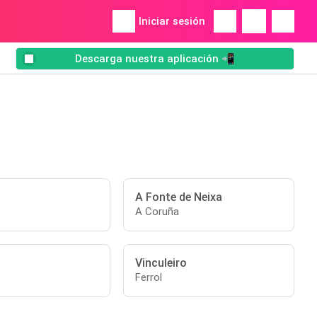
Iniciar sesión
Descarga nuestra aplicación 📲
A Fonte de Neixa
A Coruña
Vinculeiro
Ferrol