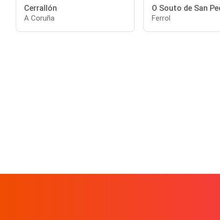
Cerrallón
O Souto de San Pe
A Coruña
Ferrol