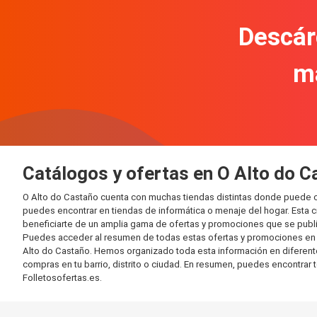
Descár
m
Catálogos y ofertas en O Alto do C
O Alto do Castaño cuenta con muchas tiendas distintas donde puede 
puedes encontrar en tiendas de informática o menaje del hogar. Esta 
beneficiarte de un amplia gama de ofertas y promociones que se publi
Puedes acceder al resumen de todas estas ofertas y promociones en l
Alto do Castaño. Hemos organizado toda esta información en diferentes 
compras en tu barrio, distrito o ciudad. En resumen, puedes encontrar 
Folletosofertas.es.