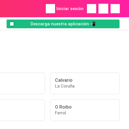
Iniciar sesión
Descarga nuestra aplicación 📲
Calvario
La Coruña
O Roibo
Ferrol