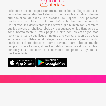
Folletosofertas.es recopila diariamente todos los catálogos actuales,
las ofertas semanales, los folletos comerciales, las revistas y demás
publicaciones de todas las tiendas de España. Así podemos
mantenerte completamente informado/a sobre las promociones de
los folletos, los descuentos y las ofertas que te interesan y también
puedes encontrar chollos, rebajas y descuentos en las tiendas de tu
zona. Normalmente nuestra página cuenta con los catálogos más
recientes antes de que lleguen incluso a tu correo, y además puedes
acceder a los folletos en el trabajo, la escuela o en la propia tienda.
Establece Folletosofertas.es como favorita para ahorrar mucho
tiempo y dinero. Es más, al leer los folletos de manera digital también
contribuyes a combatir el desperdicio de papel y ayudar al
medioambiente.