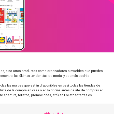
cados, sino otros productos como ordenadores o muebles que puedes
s encontrar las últimas tendencias de moda, y además podrás
as las marcas que están disponibles en casi todas las tiendas de
lista de la compra en casa o en la oficina antes de irte de compras en
de apertura, folletos, promociones, etc) en Folletosofertas.es.