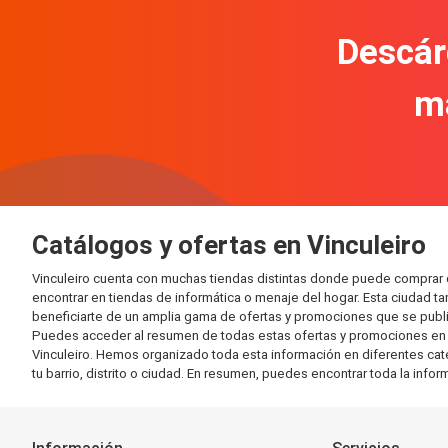
Descár
m
Catálogos y ofertas en Vinculeiro
Vinculeiro cuenta con muchas tiendas distintas donde puede comprar
encontrar en tiendas de informática o menaje del hogar. Esta ciudad 
beneficiarte de un amplia gama de ofertas y promociones que se publi
Puedes acceder al resumen de todas estas ofertas y promociones en l
Vinculeiro. Hemos organizado toda esta información en diferentes categ
tu barrio, distrito o ciudad. En resumen, puedes encontrar toda la info