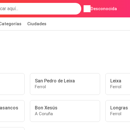
Desconocida
Categorías
Ciudades
San Pedro de Leixa
Leixa
Ferrol
Ferrol
Trasancos
Bon Xesús
Longras
A Coruña
Ferrol