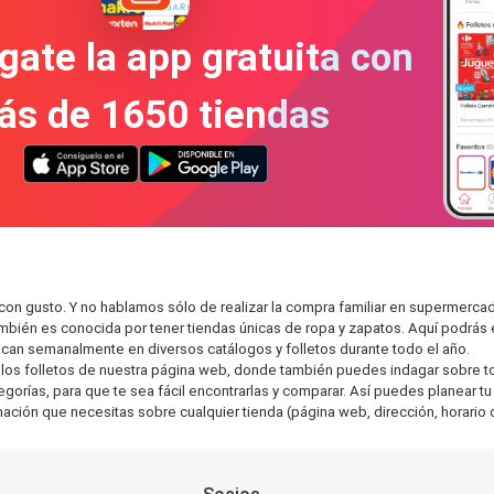
gate la app gratuita con
ás de 1650 tiendas
 con gusto. Y no hablamos sólo de realizar la compra familiar en supermer
también es conocida por tener tiendas únicas de ropa y zapatos. Aquí podrá
can semanalmente en diversos catálogos y folletos durante todo el año.
os folletos de nuestra página web, donde también puedes indagar sobre tod
orías, para que te sea fácil encontrarlas y comparar. Así puedes planear tu 
rmación que necesitas sobre cualquier tienda (página web, dirección, horario 