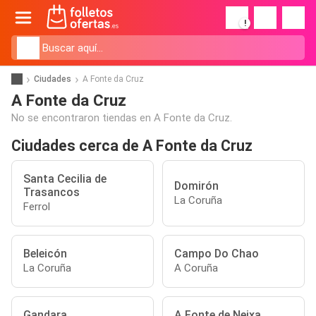
!
Ciudades
A Fonte da Cruz
A Fonte da Cruz
No se encontraron tiendas en A Fonte da Cruz.
Ciudades cerca de A Fonte da Cruz
Santa Cecilia de
Domirón
Trasancos
La Coruña
Ferrol
Beleicón
Campo Do Chao
La Coruña
A Coruña
Gandara
A Fonte de Neixa