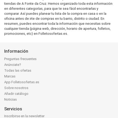
tiendas de A Fonte da Cruz. Hemos organizado toda esta información
en diferentes categorías, para que te sea fácil encontrarlas y
comparar. Así puedes planear tu lista de la compra en casa o en la
oficina antes de irte de compras en tu barrio, distrito o ciudad. En
resumen, puedes encontrar toda la información que necesitas sobre
cualquier tienda (página web, dirección, horario de apertura, folletos,
promociones, etc) en Folletosofertas.es.
Información
Preguntas frecuentes
Anúnciate?
Todas las ofertas
Marcas
App Folletosofertas.es
Sobre nosotros
Añadir catálogo
Noticias
Servicios
Inscribirse en la newsletter