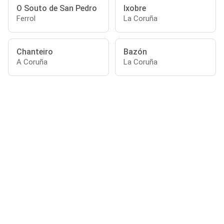
O Souto de San Pedro
Ixobre
Ferrol
La Coruña
Chanteiro
Bazón
A Coruña
La Coruña