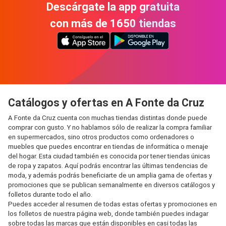
Descárgate la app gratuita
con más de 1650 tiendas
Catálogos y ofertas en A Fonte da Cruz
A Fonte da Cruz cuenta con muchas tiendas distintas donde puede
comprar con gusto. Y no hablamos sólo de realizar la compra familiar
en supermercados, sino otros productos como ordenadores o
muebles que puedes encontrar en tiendas de informática o menaje
del hogar. Esta ciudad también es conocida por tener tiendas únicas
de ropa y zapatos. Aquí podrás encontrar las últimas tendencias de
moda, y además podrás beneficiarte de un amplia gama de ofertas y
promociones que se publican semanalmente en diversos catálogos y
folletos durante todo el año.
Puedes acceder al resumen de todas estas ofertas y promociones en
los folletos de nuestra página web, donde también puedes indagar
sobre todas las marcas que están disponibles en casi todas las