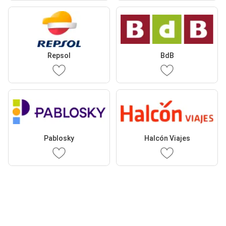
Repsol
BdB
Pablosky
Halcón Viajes