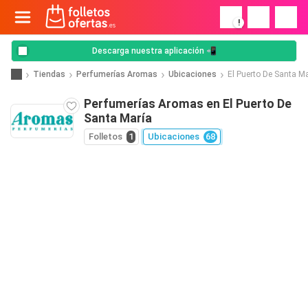
!
Descarga nuestra aplicación 📲
Tiendas
Perfumerías Aromas
Ubicaciones
El Puerto De Santa M
Perfumerías Aromas en El Puerto De
Santa María
Folletos
1
Ubicaciones
68