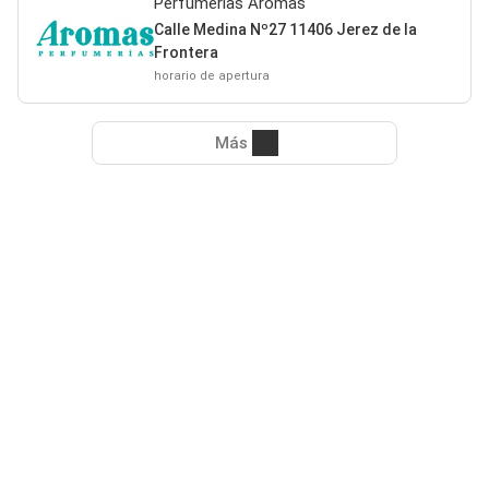
Perfumerías Aromas
Calle Medina Nº27 11406 Jerez de la
Frontera
horario de apertura
Más