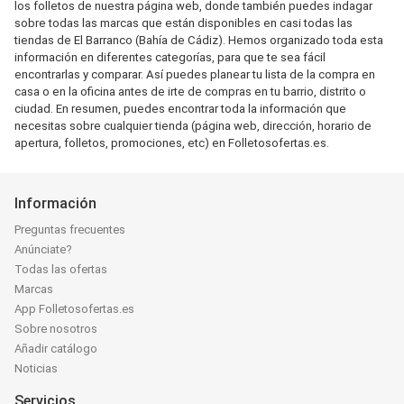
los folletos de nuestra página web, donde también puedes indagar
sobre todas las marcas que están disponibles en casi todas las
tiendas de El Barranco (Bahía de Cádiz). Hemos organizado toda esta
información en diferentes categorías, para que te sea fácil
encontrarlas y comparar. Así puedes planear tu lista de la compra en
casa o en la oficina antes de irte de compras en tu barrio, distrito o
ciudad. En resumen, puedes encontrar toda la información que
necesitas sobre cualquier tienda (página web, dirección, horario de
apertura, folletos, promociones, etc) en Folletosofertas.es.
Información
Preguntas frecuentes
Anúnciate?
Todas las ofertas
Marcas
App Folletosofertas.es
Sobre nosotros
Añadir catálogo
Noticias
Servicios