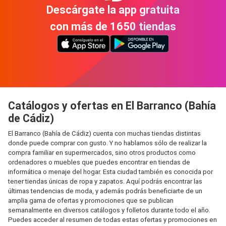
Descárgate la app gratuita
con más de 1650 tiendas
Catálogos y ofertas en El Barranco (Bahía
de Cádiz)
El Barranco (Bahía de Cádiz) cuenta con muchas tiendas distintas
donde puede comprar con gusto. Y no hablamos sólo de realizar la
compra familiar en supermercados, sino otros productos como
ordenadores o muebles que puedes encontrar en tiendas de
informática o menaje del hogar. Esta ciudad también es conocida por
tener tiendas únicas de ropa y zapatos. Aquí podrás encontrar las
últimas tendencias de moda, y además podrás beneficiarte de un
amplia gama de ofertas y promociones que se publican
semanalmente en diversos catálogos y folletos durante todo el año.
Puedes acceder al resumen de todas estas ofertas y promociones en