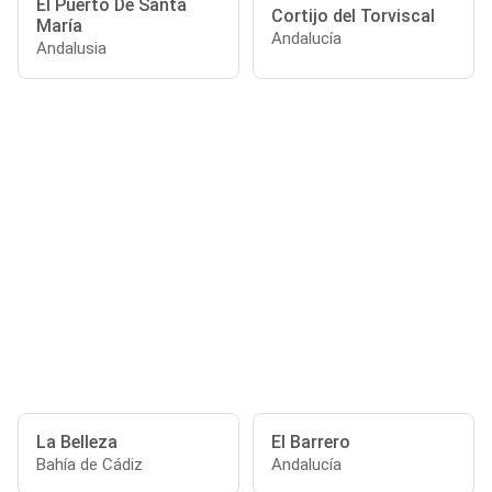
El Puerto De Santa
Cortijo del Torviscal
María
Andalucía
Andalusia
La Belleza
El Barrero
Bahía de Cádiz
Andalucía