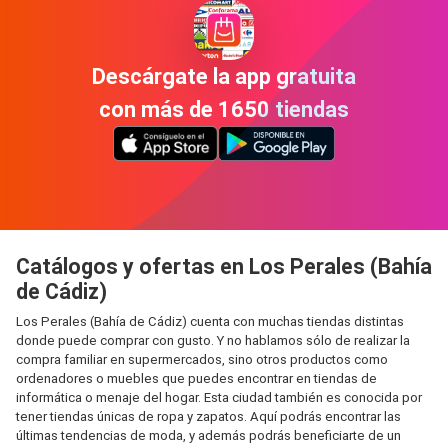
Descárgate la app gratuita
con más de 1650 tiendas
Catálogos y ofertas en Los Perales (Bahía
de Cádiz)
Los Perales (Bahía de Cádiz) cuenta con muchas tiendas distintas
donde puede comprar con gusto. Y no hablamos sólo de realizar la
compra familiar en supermercados, sino otros productos como
ordenadores o muebles que puedes encontrar en tiendas de
informática o menaje del hogar. Esta ciudad también es conocida por
tener tiendas únicas de ropa y zapatos. Aquí podrás encontrar las
últimas tendencias de moda, y además podrás beneficiarte de un