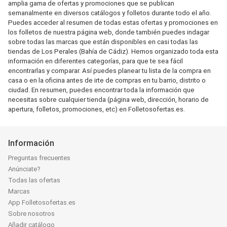
amplia gama de ofertas y promociones que se publican
semanalmente en diversos catálogos y folletos durante todo el año.
Puedes acceder al resumen de todas estas ofertas y promociones en
los folletos de nuestra página web, donde también puedes indagar
sobre todas las marcas que están disponibles en casi todas las
tiendas de Los Perales (Bahía de Cádiz). Hemos organizado toda esta
información en diferentes categorías, para que te sea fácil
encontrarlas y comparar. Así puedes planear tu lista de la compra en
casa o en la oficina antes de irte de compras en tu barrio, distrito o
ciudad. En resumen, puedes encontrar toda la información que
necesitas sobre cualquier tienda (página web, dirección, horario de
apertura, folletos, promociones, etc) en Folletosofertas.es.
Información
Preguntas frecuentes
Anúnciate?
Todas las ofertas
Marcas
App Folletosofertas.es
Sobre nosotros
Añadir catálogo