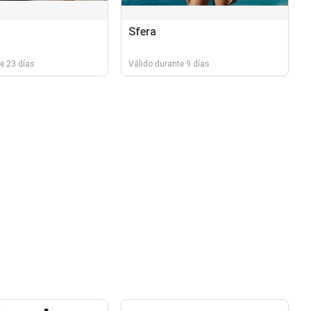
Sfera
e 23 días
Válido durante 9 días