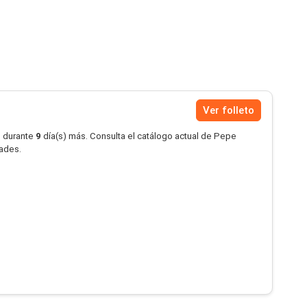
Ver folleto
o durante
9
día(s) más. Consulta el catálogo actual de Pepe
dades.