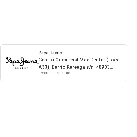
Pepe Jeans
Centro Comercial Max Center (Local
A33), Barrio Kareaga s/n. 48903
horario de apertura
Bilbao