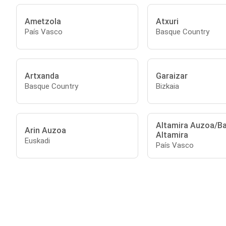
Ametzola
Atxuri
País Vasco
Basque Country
Artxanda
Garaizar
Basque Country
Bizkaia
Altamira Auzoa/Ba
Arin Auzoa
Altamira
Euskadi
País Vasco