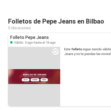
Folletos de Pepe Jeans en Bilbao
5 Ubicaciones
Folleto Pepe Jeans
Válido: 3 ago hasta el 16 ago
Este
folleto
sigue siendo válid
Jeans y no te pierdas las nove