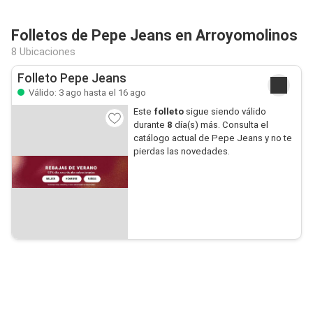
Folletos de Pepe Jeans en Arroyomolinos
8 Ubicaciones
Folleto Pepe Jeans
Válido: 3 ago hasta el 16 ago
Este
folleto
sigue siendo válido
durante
8
día(s) más. Consulta el
catálogo actual de Pepe Jeans y no te
pierdas las novedades.