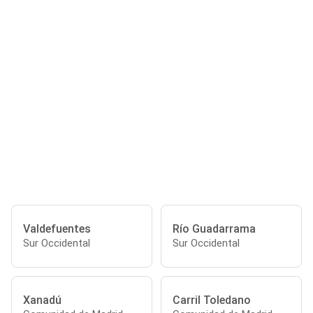
Valdefuentes
Río Guadarrama
Sur Occidental
Sur Occidental
Xanadú
Carril Toledano