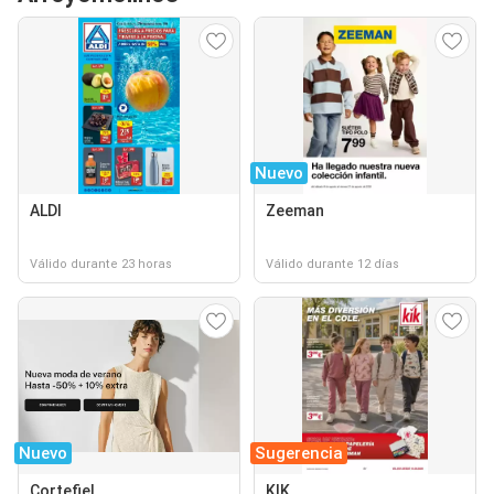
Nuevo
ALDI
Zeeman
Válido durante 23 horas
Válido durante 12 días
Nuevo
Sugerencia
Cortefiel
KIK