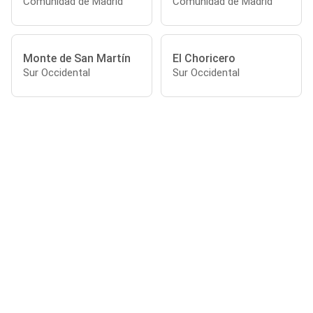
Comunidad de Madrid
Comunidad de Madrid
Monte de San Martín
El Choricero
Sur Occidental
Sur Occidental