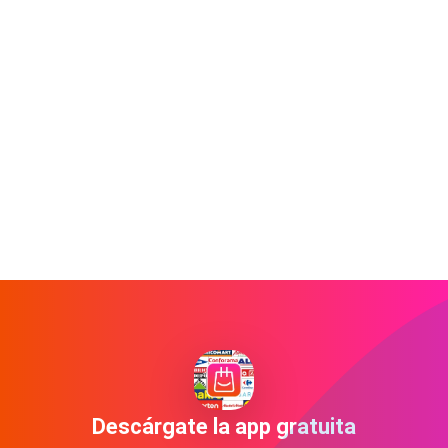
Descárgate la app gratuita