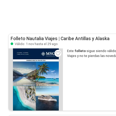
Folleto Nautalia Viajes | Caribe Antillas y Alaska
Válido: 1 nov hasta el 29 ago
Este
folleto
sigue siendo válid
Viajes y no te pierdas las nove