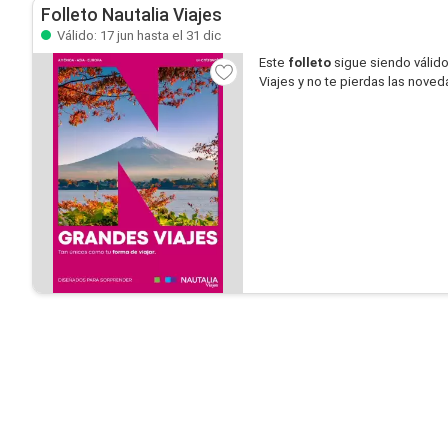
Folleto Nautalia Viajes
Válido: 17 jun hasta el 31 dic
Este
folleto
sigue siendo válid
Viajes y no te pierdas las nove