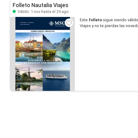
Folleto Nautalia Viajes
Válido: 1 nov hasta el 29 ago
Este
folleto
sigue siendo válid
Viajes y no te pierdas las nove