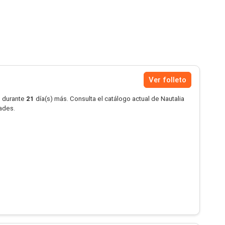
Ver folleto
o durante
21
día(s) más. Consulta el catálogo actual de Nautalia
dades.