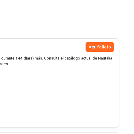
Ver folleto
o durante
144
día(s) más. Consulta el catálogo actual de Nautalia
dades.