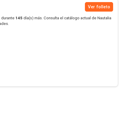
Ver folleto
o durante
145
día(s) más. Consulta el catálogo actual de Nautalia
dades.