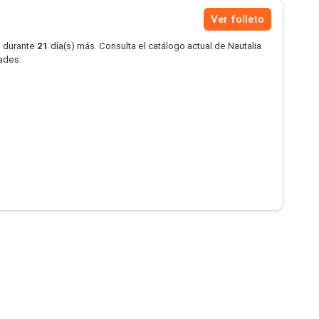
Ver folleto
o durante
21
día(s) más. Consulta el catálogo actual de Nautalia
dades.