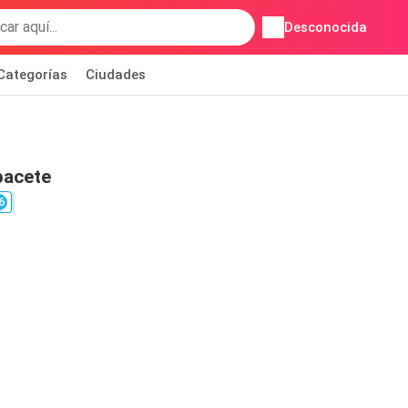
Desconocida
Categorías
Ciudades
bacete
6