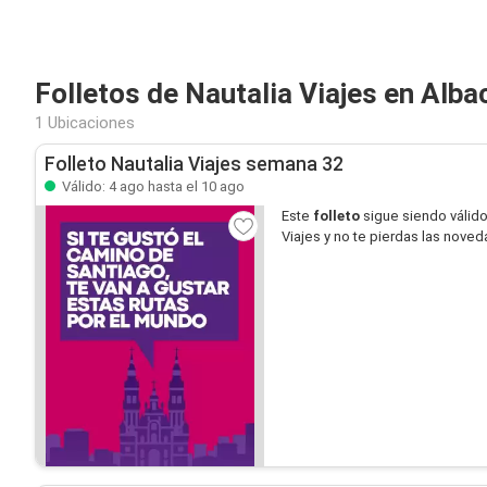
Folletos de Nautalia Viajes en Alba
1 Ubicaciones
Folleto Nautalia Viajes semana 32
Válido: 4 ago hasta el 10 ago
Este
folleto
sigue siendo válid
Viajes y no te pierdas las nove