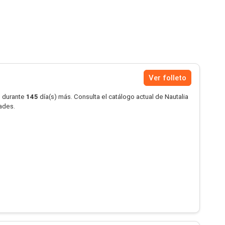
Ver folleto
o durante
145
día(s) más. Consulta el catálogo actual de Nautalia
dades.