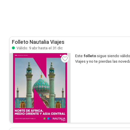
Folleto Nautalia Viajes
Válido: 9 abr hasta el 31 dic
Este
folleto
sigue siendo válid
Viajes y no te pierdas las nove