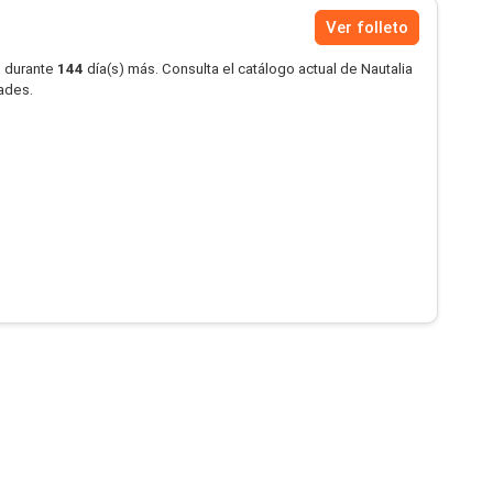
Ver folleto
o durante
144
día(s) más. Consulta el catálogo actual de Nautalia
dades.