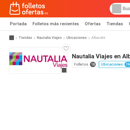
Portada
Folletos más recientes
Ofertas
Tiendas
Tiendas
Nautalia Viajes
Ubicaciones
Albacete
Nautalia Viajes en Al
Folletos
18
Ubicaciones
19
Ir a la web