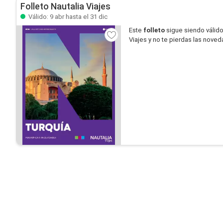
Folleto Nautalia Viajes
Válido: 9 abr hasta el 31 dic
Este
folleto
sigue siendo válid
Viajes y no te pierdas las nove