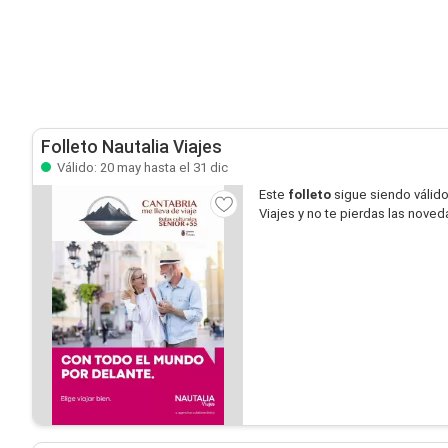
Folleto Nautalia Viajes
Válido: 20 may hasta el 31 dic
Este
folleto
sigue siendo válid
Viajes y no te pierdas las nove