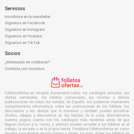
Servicios
Inscribirse en la newsletter
Síguenos en Facebook
Síguenos en Instagram
Síguenos en Youtube
Síguenos en TikTok
Socios
¿Interesado en colaborar?
Contácta con nosotros
Folletosofertas.es recopila diariamente todos los catálogos actuales, las
ofertas semanales, los folletos comerciales, las revistas y demás
publicaciones de todas las tiendas de España. Así podemos mantenerte
completamente informado/a sobre las promociones de los folletos, los
descuentos y las ofertas que te interesan y también puedes encontrar
chollos, rebajas y descuentos en las tiendas de tu zona. Normalmente
nuestra página cuenta con los catálogos más recientes antes de que
lleguen incluso a tu correo, y además puedes acceder a los folletos en el
trabajo, la escuela o en la propia tienda. Establece Folletosofertas.es como
favorita para ahorrar mucho tiempo y dinero. Es más, al leer los folletos de