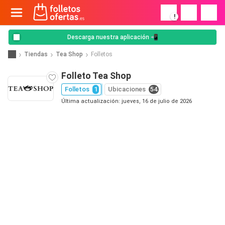
!
Descarga nuestra aplicación 📲
Tiendas
Tea Shop
Folletos
Folleto Tea Shop
Folletos
1
Ubicaciones
54
Última actualización: jueves, 16 de julio de 2026