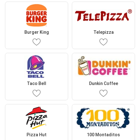
Burger King
Telepizza
Taco Bell
Dunkin Coffee
Pizza Hut
100 Montaditos