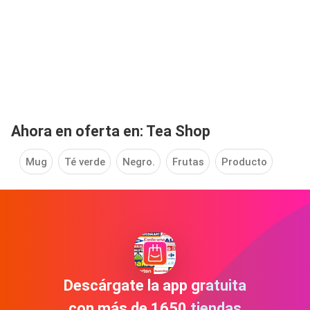
Ahora en oferta en: Tea Shop
Mug
Té verde
Negro.
Frutas
Producto
Descárgate la app gratuita
con más de 1650 tiendas