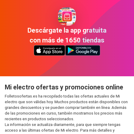
Descárgate la app gratuita
con más de 1650 tiendas
Mi electro ofertas y promociones online
Folletosofertas.es ha recopilado todas las ofertas actuales de Mi
electro que son válidas hoy. Muchos productos están disponibles con
grandes descuentos y se pueden comprar también en línea. Además
de las promociones en curso, también mostramos los precios más
recientes en productos seleccionados.
La información se actualiza diariamente, para que siempre tengas
acceso a las últimas ofertas de Mi electro. Para más detalles y