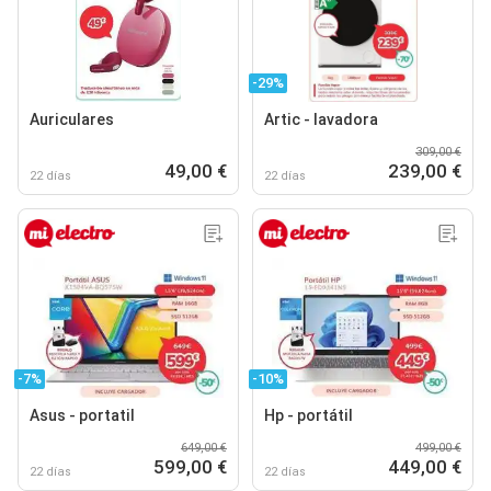
-29%
Auriculares
Artic - lavadora
309,00 €
49,00 €
239,00 €
22 días
22 días
-7%
-10%
Asus - portatil
Hp - portátil
649,00 €
499,00 €
599,00 €
449,00 €
22 días
22 días