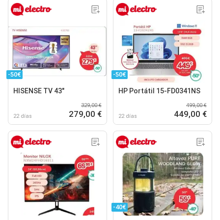
-50€
-50€
HISENSE TV 43"
HP Portátil 15-FD0341NS
329,00 €
499,00 €
279,00 €
449,00 €
22 días
22 días
-40€