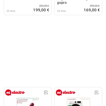
gopro
259,00 €
299,00 €
199,00 €
169,00 €
22 días
22 días