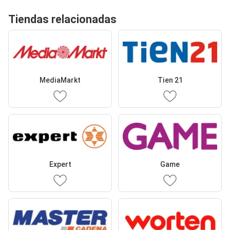
Tiendas relacionadas
MediaMarkt
Tien 21
Expert
Game