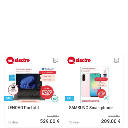
-50€
-60€
LENOVO Portátil
SAMSUNG Smartphone
579,00 €
349,00 €
529,00 €
289,00 €
22 días
22 días