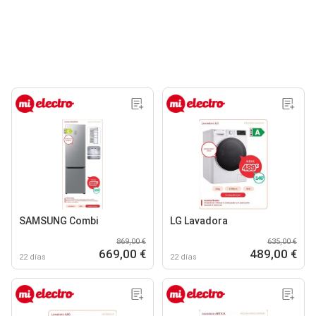
SAMSUNG Combi
LG Lavadora
869,00 €
635,00 €
669,00 €
489,00 €
22 días
22 días