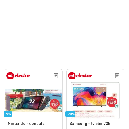
-9%
-20%
Nintendo - consola
Samsung - tv 65m73h