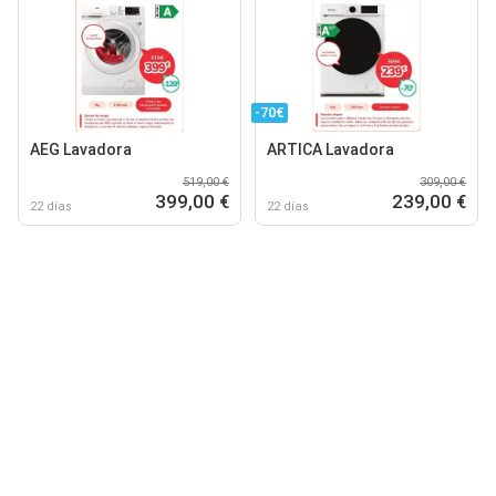
-70€
AEG Lavadora
ARTICA Lavadora
519,00 €
309,00 €
399,00 €
239,00 €
22 días
22 días