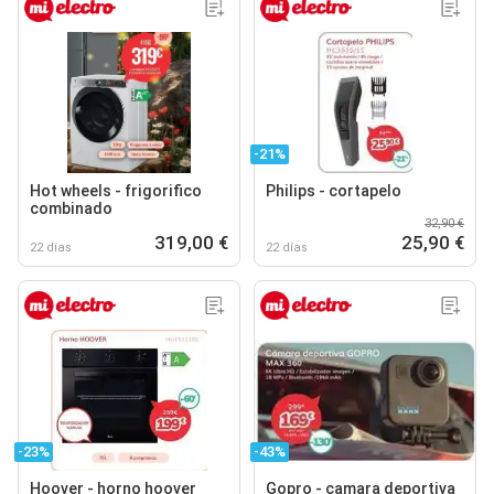
-21%
Hot wheels - frigorifico
Philips - cortapelo
combinado
32,90 €
319,00 €
25,90 €
22 días
22 días
-23%
-43%
Hoover - horno hoover
Gopro - camara deportiva