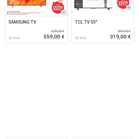
SAMSUNG TV
TCL TV 55"
629,00 €
369,00 €
559,00 €
319,00 €
22 días
22 días