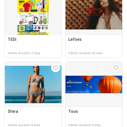
TEDi
Lefties
Válido durante 2 días
Válido durante 22 días
Sfera
Tous
Válido durante 8 días
Válido durante 8 días