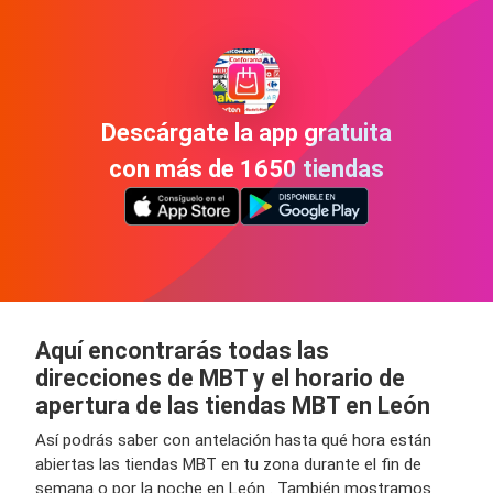
Descárgate la app gratuita
con más de 1650 tiendas
Aquí encontrarás todas las
direcciones de MBT y el horario de
apertura de las tiendas MBT en León
Así podrás saber con antelación hasta qué hora están
abiertas las tiendas MBT en tu zona durante el fin de
semana o por la noche en León . También mostramos