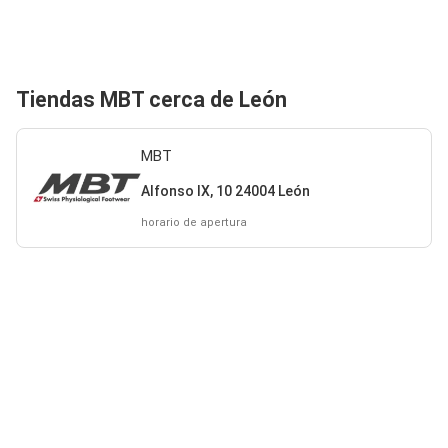
Tiendas MBT cerca de León
MBT
Alfonso IX, 10 24004 León
horario de apertura