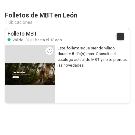
Folletos de MBT en León
1 Ubicaciones
Folleto MBT
Válido: 31 jul hasta el 13 ago
Este
folleto
sigue siendo válido
durante
5
día(s) más. Consulta el
catálogo actual de MBT y no te pierdas
las novedades.