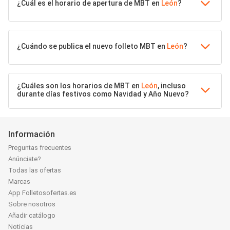
¿Cuál es el horario de apertura de MBT en
León
?
¿Cuándo se publica el nuevo folleto MBT en
León
?
¿Cuáles son los horarios de MBT en
León
, incluso
durante días festivos como Navidad y Año Nuevo?
Información
Preguntas frecuentes
Anúnciate?
Todas las ofertas
Marcas
App Folletosofertas.es
Sobre nosotros
Añadir catálogo
Noticias