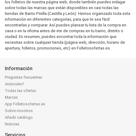
los folletos de nuestra página web, donde también puedes indagar
sobre todas las marcas que están disponibles en casi todas las
tiendas de Barrio Pinilla (Castilla y León). Hemos organizado toda esta
información en diferentes categorías, para que te sea fácil
encontrarlas y comparar. Así puedes planear tu lista de la compra en
casa o en la oficina antes de irte de compras en tu barrio, distrito o
ciudad. En resumen, puedes encontrar toda la información que
necesitas sobre cualquier tienda (página web, dirección, horario de
apertura, folletos, promociones, etc) en Folletosofertas.es.
Información
Preguntas frecuentes
Anúnciate?
Todas las ofertas
Marcas
App Folletosofertas.es
Sobre nosotros
Añadir catálogo
Noticias
Servicios