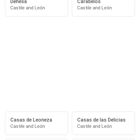
Dehesa
Carabelos
Castile and León
Castile and León
Casas de Leoneza
Casas de las Delicias
Castile and León
Castile and León