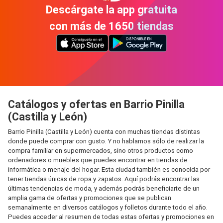
Descárgate la app gratuita
con más de 1650 tiendas
Catálogos y ofertas en Barrio Pinilla
(Castilla y León)
Barrio Pinilla (Castilla y León) cuenta con muchas tiendas distintas
donde puede comprar con gusto. Y no hablamos sólo de realizar la
compra familiar en supermercados, sino otros productos como
ordenadores o muebles que puedes encontrar en tiendas de
informática o menaje del hogar. Esta ciudad también es conocida por
tener tiendas únicas de ropa y zapatos. Aquí podrás encontrar las
últimas tendencias de moda, y además podrás beneficiarte de un
amplia gama de ofertas y promociones que se publican
semanalmente en diversos catálogos y folletos durante todo el año.
Puedes acceder al resumen de todas estas ofertas y promociones en