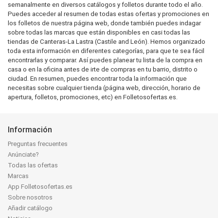
semanalmente en diversos catálogos y folletos durante todo el año.
Puedes acceder al resumen de todas estas ofertas y promociones en
los folletos de nuestra página web, donde también puedes indagar
sobre todas las marcas que están disponibles en casi todas las
tiendas de Canteras-La Lastra (Castile and León). Hemos organizado
toda esta información en diferentes categorías, para que te sea fácil
encontrarlas y comparar. Así puedes planear tu lista de la compra en
casa o en la oficina antes de irte de compras en tu barrio, distrito o
ciudad. En resumen, puedes encontrar toda la información que
necesitas sobre cualquier tienda (página web, dirección, horario de
apertura, folletos, promociones, etc) en Folletosofertas.es.
Información
Preguntas frecuentes
Anúnciate?
Todas las ofertas
Marcas
App Folletosofertas.es
Sobre nosotros
Añadir catálogo