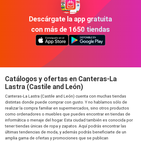
Descárgate la app gratuita
con más de 1650 tiendas
Catálogos y ofertas en Canteras-La
Lastra (Castile and León)
Canteras-La Lastra (Castile and León) cuenta con muchas tiendas
distintas donde puede comprar con gusto. Y no hablamos sólo de
realizar la compra familiar en supermercados, sino otros productos
como ordenadores o muebles que puedes encontrar en tiendas de
informática o menaje del hogar. Esta ciudad también es conocida por
tener tiendas únicas de ropa y zapatos. Aquí podrás encontrar las
últimas tendencias de moda, y además podrás beneficiarte de un
amplia gama de ofertas y promociones que se publican