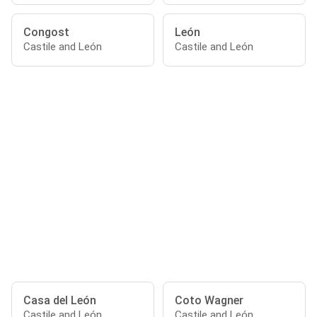
Congost
León
Castile and León
Castile and León
Casa del León
Coto Wagner
Castile and León
Castile and León