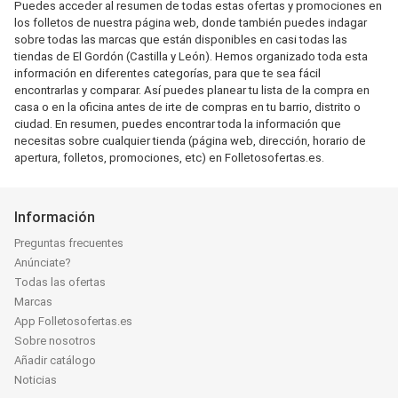
Puedes acceder al resumen de todas estas ofertas y promociones en
los folletos de nuestra página web, donde también puedes indagar
sobre todas las marcas que están disponibles en casi todas las
tiendas de El Gordón (Castilla y León). Hemos organizado toda esta
información en diferentes categorías, para que te sea fácil
encontrarlas y comparar. Así puedes planear tu lista de la compra en
casa o en la oficina antes de irte de compras en tu barrio, distrito o
ciudad. En resumen, puedes encontrar toda la información que
necesitas sobre cualquier tienda (página web, dirección, horario de
apertura, folletos, promociones, etc) en Folletosofertas.es.
Información
Preguntas frecuentes
Anúnciate?
Todas las ofertas
Marcas
App Folletosofertas.es
Sobre nosotros
Añadir catálogo
Noticias