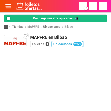
!
Descarga nuestra aplicación 📲
Tiendas
MAPFRE
Ubicaciones
Bilbao
MAPFRE en Bilbao
Folletos
1
Ubicaciones
2979