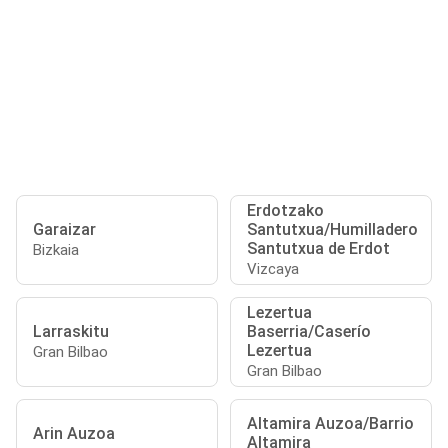
Erdotzako
Garaizar
Santutxua/Humilladero
Santutxua de Erdot
Bizkaia
Vizcaya
Lezertua
Larraskitu
Baserria/Caserío
Lezertua
Gran Bilbao
Gran Bilbao
Altamira Auzoa/Barrio
Arin Auzoa
Altamira