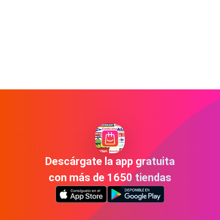
Descárgate la app gratuita
con más de 1650 tiendas