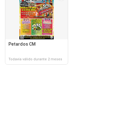
Petardos CM
Todavía válido durante 2 meses