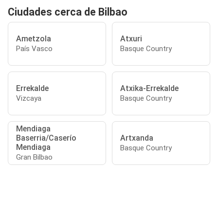
Ciudades cerca de Bilbao
Ametzola
Atxuri
País Vasco
Basque Country
Errekalde
Atxika-Errekalde
Vizcaya
Basque Country
Mendiaga
Baserria/Caserío
Artxanda
Mendiaga
Basque Country
Gran Bilbao