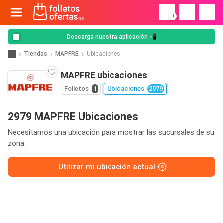
!
Descarga nuestra aplicación 📲
Tiendas
MAPFRE
Ubicaciones
MAPFRE ubicaciones
Folletos
1
Ubicaciones
2979
2979 MAPFRE Ubicaciones
Necesitamos una ubicación para mostrar las sucursales de su
zona.
Utilizar mi ubicación actual