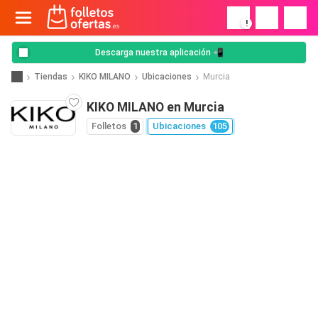
!
Descarga nuestra aplicación 📲
Tiendas
KIKO MILANO
Ubicaciones
Murcia
KIKO MILANO en Murcia
Folletos
1
Ubicaciones
105