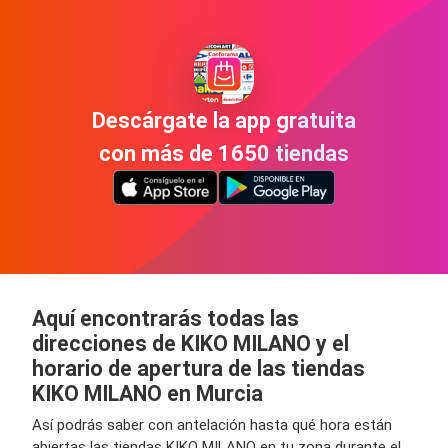
Descárgate la app gratuita
con más de 1650 tiendas
Aquí encontrarás todas las
direcciones de KIKO MILANO y el
horario de apertura de las tiendas
KIKO MILANO en Murcia
Así podrás saber con antelación hasta qué hora están
abiertas las tiendas KIKO MILANO en tu zona durante el